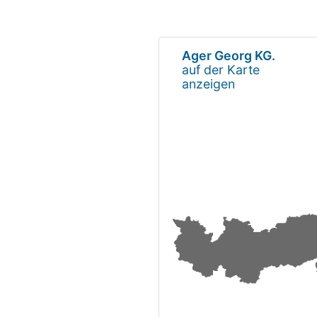
Ager Georg KG.
auf der Karte
anzeigen