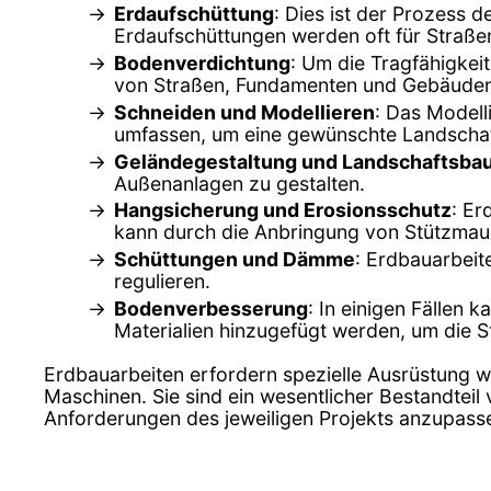
Erdaufschüttung
: Dies ist der Prozess 
Erdaufschüttungen werden oft für Straß
Bodenverdichtung
: Um die Tragfähigkeit
von Straßen, Fundamenten und Gebäuden
Schneiden und Modellieren
: Das Model
umfassen, um eine gewünschte Landschaft
Geländegestaltung und Landschaftsba
Außenanlagen zu gestalten.
Hangsicherung und Erosionsschutz
: Er
kann durch die Anbringung von Stützmaue
Schüttungen und Dämme
: Erdbauarbei
regulieren.
Bodenverbesserung
: In einigen Fällen
Materialien hinzugefügt werden, um die St
Erdbauarbeiten erfordern spezielle Ausrüstung 
Maschinen. Sie sind ein wesentlicher Bestandteil
Anforderungen des jeweiligen Projekts anzupass