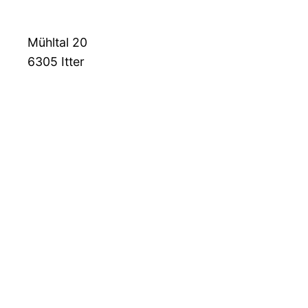
Mühltal 20
6305
Itter