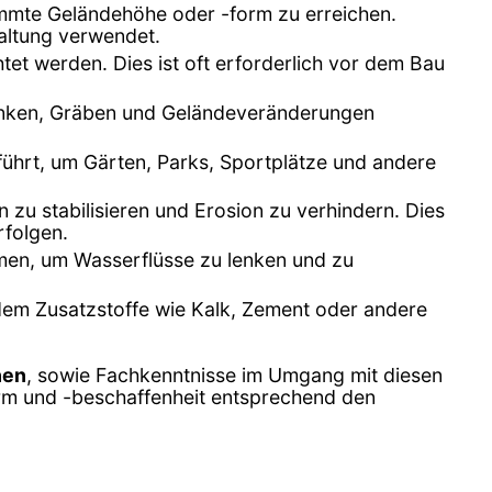
timmte Geländehöhe oder -form zu erreichen.
altung verwendet.
tet werden. Dies ist oft erforderlich vor dem Bau
Senken, Gräben und Geländeveränderungen
ührt, um Gärten, Parks, Sportplätze und andere
u stabilisieren und Erosion zu verhindern. Dies
rfolgen.
en, um Wasserflüsse zu lenken und zu
ndem Zusatzstoffe wie Kalk, Zement oder andere
nen
, sowie Fachkenntnisse im Umgang mit diesen
form und -beschaffenheit entsprechend den