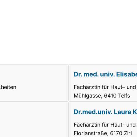
Dr. med. univ. Elisa
kheiten
Fachärztin für Haut– un
Mühlgasse, 6410 Telfs
Dr.med.univ. Laura 
Fachärztin für Haut- un
Florianstraße, 6170 Zirl