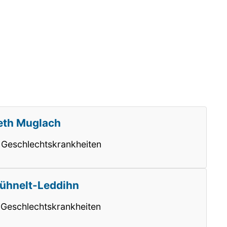
beth Muglach
d Geschlechtskrankheiten
Kühnelt-Leddihn
d Geschlechtskrankheiten