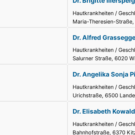
Dr. Brigitte Illersper
Hautkrankheiten / Gesch
Maria-Theresien-Straße,
Dr. Alfred Grassegge
Hautkrankheiten / Gesch
Salurner Straße, 6020 Wi
Dr. Angelika Sonja 
Hautkrankheiten / Gesch
Urichstraße, 6500 Land
Dr. Elisabeth Kowald
Hautkrankheiten / Gesch
Bahnhofstraße, 6370 Kit