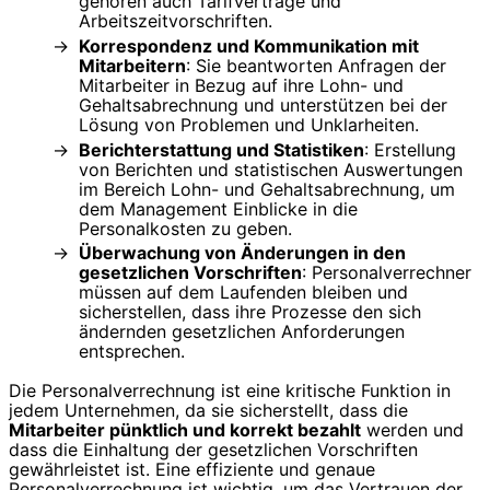
gehören auch Tarifverträge und
Arbeitszeitvorschriften.
Korrespondenz und Kommunikation mit
Mitarbeitern
: Sie beantworten Anfragen der
Mitarbeiter in Bezug auf ihre Lohn- und
Gehaltsabrechnung und unterstützen bei der
Lösung von Problemen und Unklarheiten.
Berichterstattung und Statistiken
: Erstellung
von Berichten und statistischen Auswertungen
im Bereich Lohn- und Gehaltsabrechnung, um
dem Management Einblicke in die
Personalkosten zu geben.
Überwachung von Änderungen in den
gesetzlichen Vorschriften
: Personalverrechner
müssen auf dem Laufenden bleiben und
sicherstellen, dass ihre Prozesse den sich
ändernden gesetzlichen Anforderungen
entsprechen.
Die Personalverrechnung ist eine kritische Funktion in
jedem Unternehmen, da sie sicherstellt, dass die
Mitarbeiter pünktlich und korrekt bezahlt
werden und
dass die Einhaltung der gesetzlichen Vorschriften
gewährleistet ist. Eine effiziente und genaue
Personalverrechnung ist wichtig, um das Vertrauen der