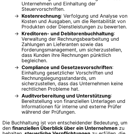
Unternehmen und Einhaltung der
Steuervorschriften.
Kostenrechnung
: Verfolgung und Analyse von
Kosten und Ausgaben, um die Rentabilität von
Produkten oder Dienstleistungen zu bewerten.
Kreditoren- und Debitorenbuchhaltung
:
Verwaltung der Rechnungsbearbeitung und
Zahlungen an Lieferanten sowie das
Forderungsmanagement, um sicherzustellen,
dass Kunden ihre Rechnungen pünktlich
begleichen.
Compliance und Gesetzesvorschriften
:
Einhaltung gesetzlicher Vorschriften und
Rechnungslegungsstandards, um
sicherzustellen, dass das Unternehmen keine
rechtlichen Probleme hat.
Auditvorbereitung und Unterstützung
:
Bereitstellung von finanziellen Unterlagen und
Informationen für interne und externe Prüfer
während der Prüfungen.
Die Buchhaltung ist von entscheidender Bedeutung, um
den
finanziellen Überblick über ein Unternehmen
zu
behalten,
steuerliche Verpflichtungen
zu erfüllen, die