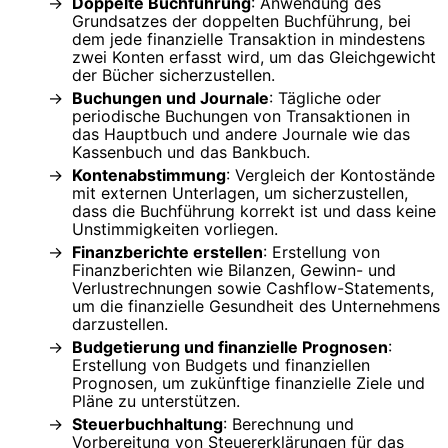
Doppelte Buchführung
: Anwendung des
Grundsatzes der doppelten Buchführung, bei
dem jede finanzielle Transaktion in mindestens
zwei Konten erfasst wird, um das Gleichgewicht
der Bücher sicherzustellen.
Buchungen und Journale
: Tägliche oder
periodische Buchungen von Transaktionen in
das Hauptbuch und andere Journale wie das
Kassenbuch und das Bankbuch.
Kontenabstimmung
: Vergleich der Kontostände
mit externen Unterlagen, um sicherzustellen,
dass die Buchführung korrekt ist und dass keine
Unstimmigkeiten vorliegen.
Finanzberichte erstellen
: Erstellung von
Finanzberichten wie Bilanzen, Gewinn- und
Verlustrechnungen sowie Cashflow-Statements,
um die finanzielle Gesundheit des Unternehmens
darzustellen.
Budgetierung und finanzielle Prognosen
:
Erstellung von Budgets und finanziellen
Prognosen, um zukünftige finanzielle Ziele und
Pläne zu unterstützen.
Steuerbuchhaltung
: Berechnung und
Vorbereitung von Steuererklärungen für das