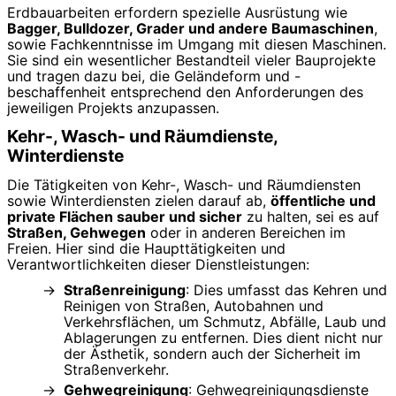
Erdbauarbeiten erfordern spezielle Ausrüstung wie
Bagger, Bulldozer, Grader und andere Baumaschinen
,
sowie Fachkenntnisse im Umgang mit diesen Maschinen.
Sie sind ein wesentlicher Bestandteil vieler Bauprojekte
und tragen dazu bei, die Geländeform und -
beschaffenheit entsprechend den Anforderungen des
jeweiligen Projekts anzupassen.
Kehr-, Wasch- und Räumdienste,
Winterdienste
Die Tätigkeiten von Kehr-, Wasch- und Räumdiensten
sowie Winterdiensten zielen darauf ab,
öffentliche und
private Flächen sauber und sicher
zu halten, sei es auf
Straßen, Gehwegen
oder in anderen Bereichen im
Freien. Hier sind die Haupttätigkeiten und
Verantwortlichkeiten dieser Dienstleistungen:
Straßenreinigung
: Dies umfasst das Kehren und
Reinigen von Straßen, Autobahnen und
Verkehrsflächen, um Schmutz, Abfälle, Laub und
Ablagerungen zu entfernen. Dies dient nicht nur
der Ästhetik, sondern auch der Sicherheit im
Straßenverkehr.
Gehwegreinigung
: Gehwegreinigungsdienste