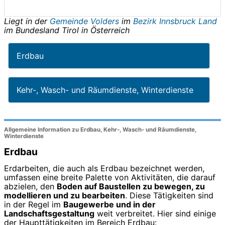
Liegt in der
Gemeinde Volders
im
Bezirk Innsbruck Land
im Bundesland
Tirol
in
Österreich
Erdbau
Kehr-, Wasch- und Räumdienste, Winterdienste
Allgemeine Information zu Erdbau, Kehr-, Wasch- und Räumdienste,
Winterdienste
Erdbau
Erdarbeiten, die auch als Erdbau bezeichnet werden,
umfassen eine breite Palette von Aktivitäten, die darauf
abzielen, den
Boden auf Baustellen zu bewegen, zu
modellieren und zu bearbeiten
. Diese Tätigkeiten sind
in der Regel im
Baugewerbe und in der
Landschaftsgestaltung
weit verbreitet. Hier sind einige
der Haupttätigkeiten im Bereich Erdbau: