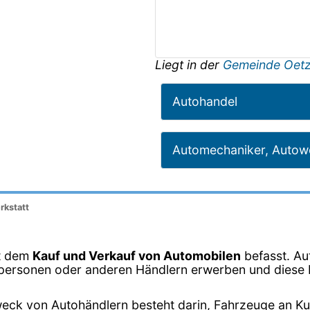
Liegt in der
Gemeinde Oet
Autohandel
Automechaniker, Autowe
rkstatt
it dem
Kauf und Verkauf von Automobilen
befasst. Au
vatpersonen oder anderen Händlern erwerben und dies
eck von Autohändlern besteht darin, Fahrzeuge an K