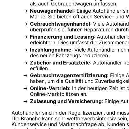
als auch Gebrauchtwagen umfassen.
Neuwagenhandel
: Einige Autohändler s
Marke. Sie bieten oft auch Service- und 
Gebrauchtwagenhandel
: Viele Autohän
überprüfen sie, führen Reparaturen durch
Finanzierung und Leasing
: Autohändler 
erleichtern. Dies umfasst die Zusammenar
Inzahlungnahme
: Viele Autohändler ne
des neuen Fahrzeugs reduzieren.
Zubehör und Ersatzteile
: Autohändler k
erfüllen.
Gebrauchtwagenzertifizierung
: Einige 
haben, um die Qualität und Zuverlässigkei
Online-Vertrieb
: In der heutigen Zeit is
Online-Marktplätzen an.
Zulassung und Versicherung
: Einige Au
Autohändler sind in der Regel lizenziert und müss
Die Branche kann sehr wettbewerbsintensiv sein,
Kundenservice und Marktnachfrage ab. Kunden sol