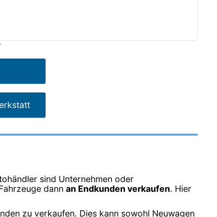
z
rkstatt
tohändler sind Unternehmen oder
e Fahrzeuge dann
an Endkunden verkaufen
. Hier
unden zu verkaufen. Dies kann sowohl Neuwagen