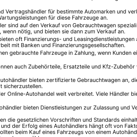
ind Vertragshändler für bestimmte Automarken und ver
Wartungsleistungen für diese Fahrzeuge an.
dler sind auf den Verkauf von Gebrauchtwagen speziali
, wenn nötig, und bieten sie dann zum Verkauf an.
bieten oft Finanzierungs- und Leasingdienstleistunge
beit mit Banken und Finanzierungsgesellschaften.
hmen gebrauchte Fahrzeuge in Zahlung, wenn Kunden ei
önnen auch Zubehörteile, Ersatzteile und Kfz-Zubehör
Autohändler bieten zertifizierte Gebrauchtwagen an, di
t sicherzustellen.
t der Online-Autohandel weit verbreitet. Viele Händler 
tohändler bieten Dienstleistungen zur Zulassung und 
en die gesetzlichen Vorschriften und Standards einhalt
 und der Erfolg eines Autohändlers hängt oft von Fak
lten beim Kauf eines Fahrzeugs von einem Autohändler