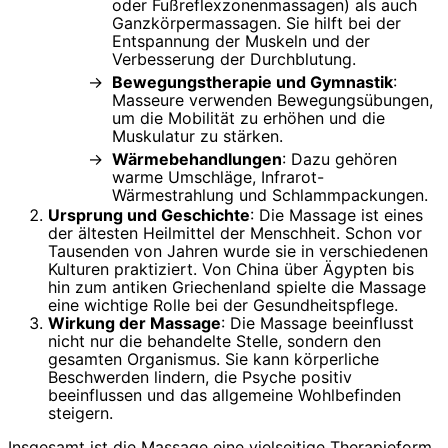
oder Fußreflexzonenmassagen) als auch
Ganzkörpermassagen. Sie hilft bei der
Entspannung der Muskeln und der
Verbesserung der Durchblutung.
Bewegungstherapie und Gymnastik
:
Masseure verwenden Bewegungsübungen,
um die Mobilität zu erhöhen und die
Muskulatur zu stärken.
Wärmebehandlungen
: Dazu gehören
warme Umschläge, Infrarot-
Wärmestrahlung und Schlammpackungen.
Ursprung und Geschichte
: Die Massage ist eines
der ältesten Heilmittel der Menschheit. Schon vor
Tausenden von Jahren wurde sie in verschiedenen
Kulturen praktiziert. Von China über Ägypten bis
hin zum antiken Griechenland spielte die Massage
eine wichtige Rolle bei der Gesundheitspflege.
Wirkung der Massage
: Die Massage beeinflusst
nicht nur die behandelte Stelle, sondern den
gesamten Organismus. Sie kann körperliche
Beschwerden lindern, die Psyche positiv
beeinflussen und das allgemeine Wohlbefinden
steigern.
Insgesamt ist die Massage eine vielseitige Therapieform,