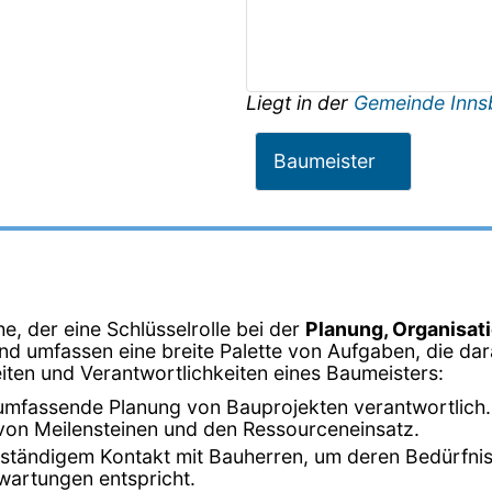
Liegt in der
Gemeinde Inns
Baumeister
e, der eine Schlüsselrolle bei der
Planung, Organisat
 und umfassen eine breite Palette von Aufgaben, die da
keiten und Verantwortlichkeiten eines Baumeisters:
 umfassende Planung von Bauprojekten verantwortlich. D
 von Meilensteinen und den Ressourceneinsatz.
in ständigem Kontakt mit Bauherren, um deren Bedürfn
rwartungen entspricht.