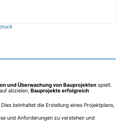
bruck
ion und Überwachung von Bauprojekten
spielt.
rauf abzielen,
Bauprojekte erfolgreich
ies beinhaltet die Erstellung eines Projektplans,
isse und Anforderungen zu verstehen und