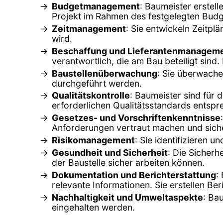
Budgetmanagement
: Baumeister erstell
Projekt im Rahmen des festgelegten Budge
Zeitmanagement
: Sie entwickeln Zeitpl
wird.
Beschaffung und Lieferantenmanagem
verantwortlich, die am Bau beteiligt sin
Baustellenüberwachung
: Sie überwache
durchgeführt werden.
Qualitätskontrolle
: Baumeister sind für 
erforderlichen Qualitätsstandards entspr
Gesetzes- und Vorschriftenkenntnisse
Anforderungen vertraut machen und sicher
Risikomanagement
: Sie identifizieren
Gesundheit und Sicherheit
: Die Sicherh
der Baustelle sicher arbeiten können.
Dokumentation und Berichterstattung
:
relevante Informationen. Sie erstellen Ber
Nachhaltigkeit und Umweltaspekte
: Ba
eingehalten werden.