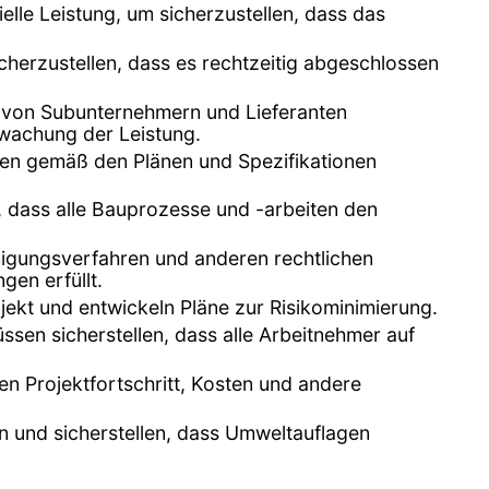
elle Leistung, um sicherzustellen, dass das
icherzustellen, dass es rechtzeitig abgeschlossen
n von Subunternehmern und Lieferanten
rwachung der Leistung.
iten gemäß den Plänen und Spezifikationen
r, dass alle Bauprozesse und -arbeiten den
migungsverfahren und anderen rechtlichen
gen erfüllt.
ekt und entwickeln Pläne zur Risikominimierung.
üssen sicherstellen, dass alle Arbeitnehmer auf
n Projektfortschritt, Kosten und andere
n und sicherstellen, dass Umweltauflagen