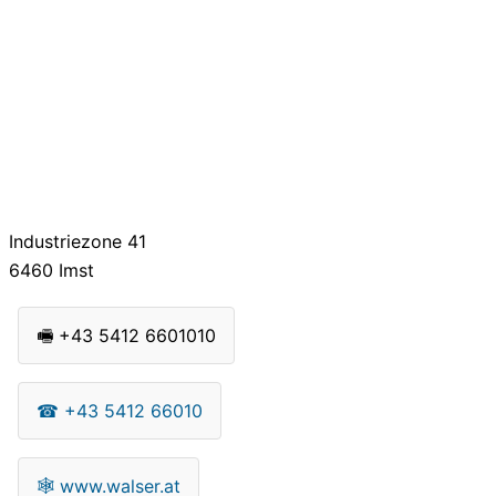
Industriezone 41
6460
Imst
🖷
+43 5412 6601010
☎
+43 5412 66010
🕸
www.walser.at