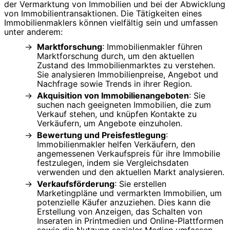
der Vermarktung von Immobilien und bei der Abwicklung
von Immobilientransaktionen. Die Tätigkeiten eines
Immobilienmaklers können vielfältig sein und umfassen
unter anderem:
Marktforschung
: Immobilienmakler führen
Marktforschung durch, um den aktuellen
Zustand des Immobilienmarktes zu verstehen.
Sie analysieren Immobilienpreise, Angebot und
Nachfrage sowie Trends in ihrer Region.
Akquisition von Immobilienangeboten
: Sie
suchen nach geeigneten Immobilien, die zum
Verkauf stehen, und knüpfen Kontakte zu
Verkäufern, um Angebote einzuholen.
Bewertung und Preisfestlegung
:
Immobilienmakler helfen Verkäufern, den
angemessenen Verkaufspreis für ihre Immobilie
festzulegen, indem sie Vergleichsdaten
verwenden und den aktuellen Markt analysieren.
Verkaufsförderung
: Sie erstellen
Marketingpläne und vermarkten Immobilien, um
potenzielle Käufer anzuziehen. Dies kann die
Erstellung von Anzeigen, das Schalten von
Inseraten in Printmedien und Online-Plattformen
sowie die Nutzung sozialer Medien umfassen.