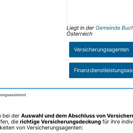
Liegt in der
Gemeinde Buch 
Österreich
Versicherungsagenten
Finanzdienstleistungsas
tungsassistent
n bei der
Auswahl und dem Abschluss von Versicher
fen, die
richtige Versicherungsdeckung
für ihre ind
hkeiten von Versicherungsagenten: