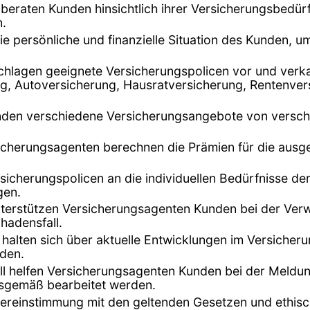
beraten Kunden hinsichtlich ihrer Versicherungsbedürf
n.
 die persönliche und finanzielle Situation des Kunden,
chlagen geeignete Versicherungspolicen vor und verk
, Autoversicherung, Hausratversicherung, Rentenvers
unden verschiedene Versicherungsangebote von versch
sicherungsagenten berechnen die Prämien für die ausge
rsicherungspolicen an die individuellen Bedürfnisse d
gen.
terstützen Versicherungsagenten Kunden bei der Verwa
hadensfall.
 halten sich über aktuelle Entwicklungen im Versiche
nden.
ll helfen Versicherungsagenten Kunden bei der Meldu
gsgemäß bearbeitet werden.
Übereinstimmung mit den geltenden Gesetzen und ethisc