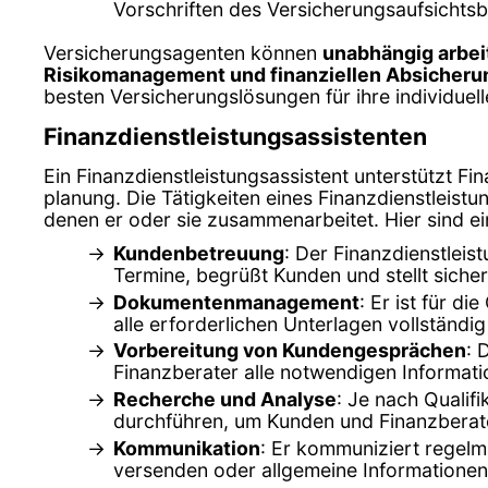
Vorschriften des Versicherungsaufsichts
Versicherungsagenten können
unabhängig arbei
Risikomanagement und finanziellen Absicheru
besten Versicherungslösungen für ihre individuell
Finanzdienstleistungsassistenten
Ein Finanzdienstleistungsassistent unterstützt F
planung. Die Tätigkeiten eines Finanzdienstleist
denen er oder sie zusammenarbeitet. Hier sind ei
Kundenbetreuung
: Der Finanzdienstleis
Termine, begrüßt Kunden und stellt sicher,
Dokumentenmanagement
: Er ist für d
alle erforderlichen Unterlagen vollständig
Vorbereitung von Kundengesprächen
: 
Finanzberater alle notwendigen Informat
Recherche und Analyse
: Je nach Qualif
durchführen, um Kunden und Finanzberate
Kommunikation
: Er kommuniziert regelm
versenden oder allgemeine Informationen 