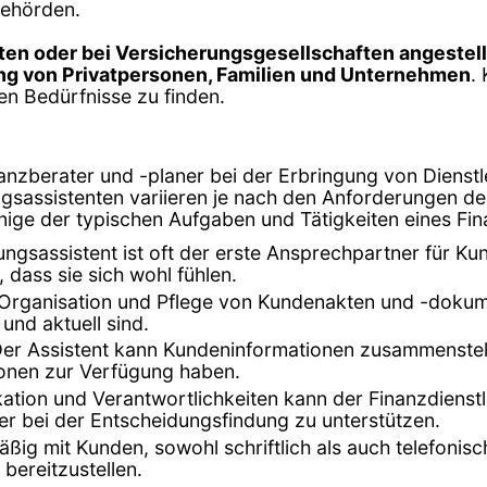
behörden.
ten oder bei Versicherungsgesellschaften angestell
ng von Privatpersonen, Familien und Unternehmen
.
en Bedürfnisse zu finden.
inanzberater und -planer bei der Erbringung von Dienst
ungsassistenten variieren je nach den Anforderungen 
nige der typischen Aufgaben und Tätigkeiten eines Fin
tungsassistent ist oft der erste Ansprechpartner für K
 dass sie sich wohl fühlen.
ie Organisation und Pflege von Kundenakten und -dokum
 und aktuell sind.
Der Assistent kann Kundeninformationen zusammenstell
ionen zur Verfügung haben.
ikation und Verantwortlichkeiten kann der Finanzdiens
r bei der Entscheidungsfindung zu unterstützen.
äßig mit Kunden, sowohl schriftlich als auch telefoni
bereitzustellen.