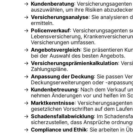
Kundenberatung
: Versicherungsagenten 
auszuwählen, um ihre Risiken abzudecke
Versicherungsanalyse
: Sie analysieren
ermitteln.
Policenverkauf
: Versicherungsagenten s
Lebensversicherung, Krankenversicherung
Versicherungen umfassen.
Angebotsvergleich
: Sie präsentieren K
bei der Auswahl des besten Angebots.
Versicherungsprämienkalkulation
: Ver
Zahlungspläne.
Anpassung der Deckung
: Sie passen Ve
Deckungserweiterungen oder -anpassun
Kundenbetreuung
: Nach dem Verkauf un
nehmen Änderungen vor und helfen im Sc
Marktkenntnisse
: Versicherungsagenten
gesetzlichen Vorschriften auf dem Laufe
Schadensfallabwicklung
: Im Schadensfa
sicherzustellen, dass Ansprüche ordnun
Compliance und Ethik
: Sie arbeiten in 