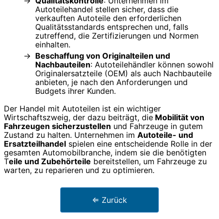
Qualitätskontrolle
: Unternehmen im
Autoteilehandel stellen sicher, dass die
verkauften Autoteile den erforderlichen
Qualitätsstandards entsprechen und, falls
zutreffend, die Zertifizierungen und Normen
einhalten.
Beschaffung von Originalteilen und
Nachbauteilen
: Autoteilehändler können sowohl
Originalersatzteile (OEM) als auch Nachbauteile
anbieten, je nach den Anforderungen und
Budgets ihrer Kunden.
Der Handel mit Autoteilen ist ein wichtiger
Wirtschaftszweig, der dazu beiträgt, die
Mobilität von
Fahrzeugen sicherzustellen
und Fahrzeuge in gutem
Zustand zu halten. Unternehmen im
Autoteile- und
Ersatzteilhandel
spielen eine entscheidende Rolle in der
gesamten Automobilbranche, indem sie die benötigten
T
eile und Zubehörteile
bereitstellen, um Fahrzeuge zu
warten, zu reparieren und zu optimieren.
⇐ Zurück