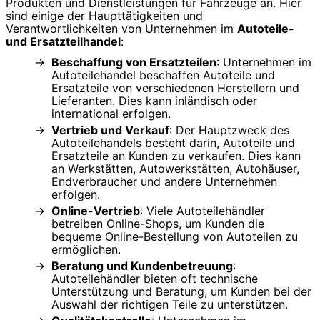
Produkten und Dienstleistungen für Fahrzeuge an. Hier
sind einige der Haupttätigkeiten und
Verantwortlichkeiten von Unternehmen im
Autoteile-
und Ersatzteilhandel
:
Beschaffung von Ersatzteilen
: Unternehmen im
Autoteilehandel beschaffen Autoteile und
Ersatzteile von verschiedenen Herstellern und
Lieferanten. Dies kann inländisch oder
international erfolgen.
Vertrieb und Verkauf
: Der Hauptzweck des
Autoteilehandels besteht darin, Autoteile und
Ersatzteile an Kunden zu verkaufen. Dies kann
an Werkstätten, Autowerkstätten, Autohäuser,
Endverbraucher und andere Unternehmen
erfolgen.
Online-Vertrieb
: Viele Autoteilehändler
betreiben Online-Shops, um Kunden die
bequeme Online-Bestellung von Autoteilen zu
ermöglichen.
Beratung und Kundenbetreuung
:
Autoteilehändler bieten oft technische
Unterstützung und Beratung, um Kunden bei der
Auswahl der richtigen Teile zu unterstützen.