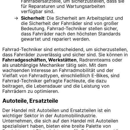
Fahrradersatzteile, um sicherzustellen, dass sie
für Reparaturen und Wartungsarbeiten
verfügbar sind.
Sicherheit
: Die Sicherheit am Arbeitsplatz und
die Sicherheit der Fahrräder sind von großer
Bedeutung. Fahrrad-Techniker stellen sicher,
dass Fahrräder nach den höchsten Standards
gewartet und repariert werden.
Fahrrad-Techniker sind entscheidend, um sicherzustellen,
dass Fahrräder zuverlässig und sicher sind. Sie können in
Fahrradgeschäften, Werkstätten
, Radrennteams oder
als unabhängige Mechaniker tätig sein. Mit dem
wachsenden Interesse an Fahrradmobilität und der
Vielfalt von Fahrradtypen, einschließlich E-Bikes, sind
Fahrrad-Techniker gefragte Fachleute, die dazu
beitragen, die Lebensdauer und die Leistung von
Fahrrädern zu optimieren.
Autoteile, Ersatzteile
Der Handel mit Autoteilen und Ersatzteilen ist ein
wichtiger Sektor in der Automobilindustrie.
Unternehmen, die sich auf den Handel mit Autoteilen
spezialisiert haben, bieten eine breite Palette von