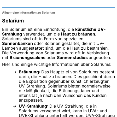
Allgemeine Information zu Solarium
Solarium
Ein Solarium ist eine Einrichtung, die
künstliche UV-
Strahlung
verwendet, um die
Haut zu bräunen
.
Solariums sind oft in Form von speziellen
Sonnenbänken
oder Solarien gestaltet, die mit UV-
Lampen ausgestattet sind, um die Haut zu bestrahlen.
Die Verwendung von Solariums wird oft in Verbindung
mit
Bräunungssalons
oder
Sonnenstudios
angeboten.
Hier sind einige wichtige Informationen über Solariums:
Bräunung
: Das Hauptziel von Solariums besteht
darin, die Haut zu bräunen. Dies geschieht durch
die Exposition gegenüber künstlich erzeugter
UV-Strahlung. Solariums bieten normalerweise
die Möglichkeit, die Bräunungsdauer und -
intensität je nach den Wünschen des Kunden
anzupassen.
UV-Strahlung
: Die UV-Strahlung, die in
Solariums verwendet wird, kann in UVA- und
UVB-Strahlung unterteilt werden. UVA-Strahlung