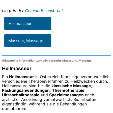
Liegt in der
Gemeinde Innsbruck
Heilmasseur
Masseur, Massage
Allgemeine Information zu Heilmasseurin, Masseurin, Massage
Heilmasseur
Ein
Heilmasseur
in Österreich führt eigenverantwortlich
verschiedene Therapieverfahren zu Heilzwecken durch.
Heilmasseure sind für die
klassische Massage
,
Packungsanwendungen
,
Thermotherapie
,
Ultraschalltherapie
und
Spezialmassagen
nach
ärztlicher Anordnung verantwortlich. Sie arbeiten
eigenständig, während sie die Behandlungen
durchführen.