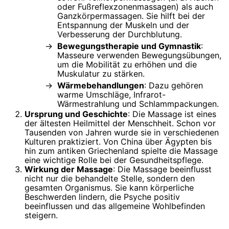
oder Fußreflexzonenmassagen) als auch
Ganzkörpermassagen. Sie hilft bei der
Entspannung der Muskeln und der
Verbesserung der Durchblutung.
Bewegungstherapie und Gymnastik
:
Masseure verwenden Bewegungsübungen,
um die Mobilität zu erhöhen und die
Muskulatur zu stärken.
Wärmebehandlungen
: Dazu gehören
warme Umschläge, Infrarot-
Wärmestrahlung und Schlammpackungen.
Ursprung und Geschichte
: Die Massage ist eines
der ältesten Heilmittel der Menschheit. Schon vor
Tausenden von Jahren wurde sie in verschiedenen
Kulturen praktiziert. Von China über Ägypten bis
hin zum antiken Griechenland spielte die Massage
eine wichtige Rolle bei der Gesundheitspflege.
Wirkung der Massage
: Die Massage beeinflusst
nicht nur die behandelte Stelle, sondern den
gesamten Organismus. Sie kann körperliche
Beschwerden lindern, die Psyche positiv
beeinflussen und das allgemeine Wohlbefinden
steigern.