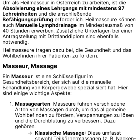
Um als Heilmasseur in Österreich zu arbeiten, ist die
Absolvierung eines Lehrgangs mit mindestens 97
Lehreinheiten
und die anschließende
Befähigungsprüfung
erforderlich. Heilmasseure können
auch
Manuelle Lymphdrainage
im Mindestausmaß von
40 Stunden erwerben. Zusätzliche Unterlagen bei einer
Antragstellung mit Drittlanddiplom sind ebenfalls
notwendig.
Heilmasseure tragen dazu bei, die Gesundheit und das
Wohlbefinden ihrer Patienten zu fördern.
Masseur, Massage
Ein
Masseur
ist eine Schlüsselfigur im
Gesundheitsbereich, der sich auf die manuelle
Behandlung von Körpergewebe spezialisiert hat. Hier
sind einige wichtige Aspekte:
Massagearten
: Masseure führen verschiedene
Arten von Massagen durch, um das allgemeine
Wohlbefinden zu fördern, Verspannungen zu lösen
und die Durchblutung zu verbessern. Dazu
gehören:
Klassische Massage
: Diese umfasst
sowohl Teilkörpermassagen (z. B. Nacken-