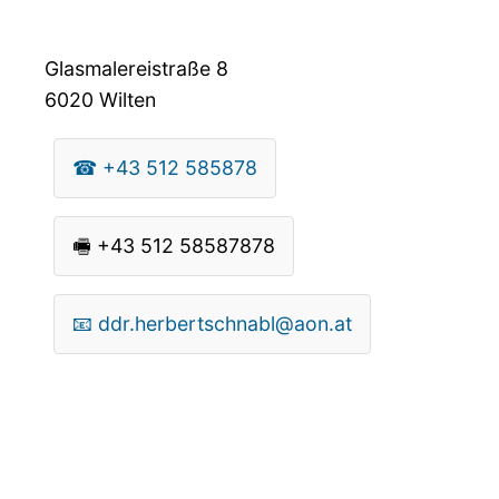
Glasmalereistraße 8
6020
Wilten
☎
+43 512 585878
🖷
+43 512 58587878
📧
ddr.herbertschnabl@aon.at