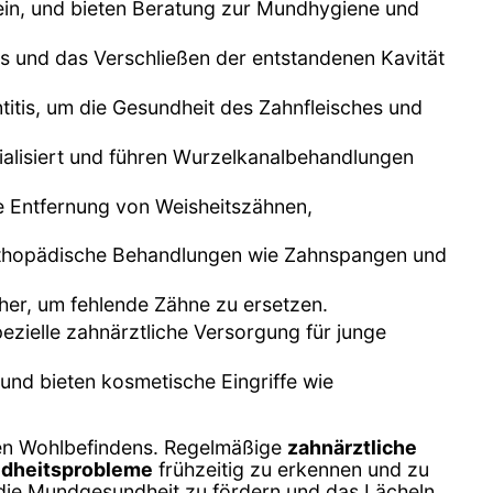
tein, und bieten Beratung zur Mundhygiene und
s und das Verschließen der entstandenen Kavität
itis, um die Gesundheit des Zahnfleisches und
ialisiert und führen Wurzelkanalbehandlungen
die Entfernung von Weisheitszähnen,
rorthopädische Behandlungen wie Zahnspangen und
 her, um fehlende Zähne zu ersetzen.
ezielle zahnärztliche Versorgung für junge
 und bieten kosmetische Eingriffe wie
en Wohlbefindens. Regelmäßige
zahnärztliche
dheitsprobleme
frühzeitig zu erkennen und zu
 die Mundgesundheit zu fördern und das Lächeln