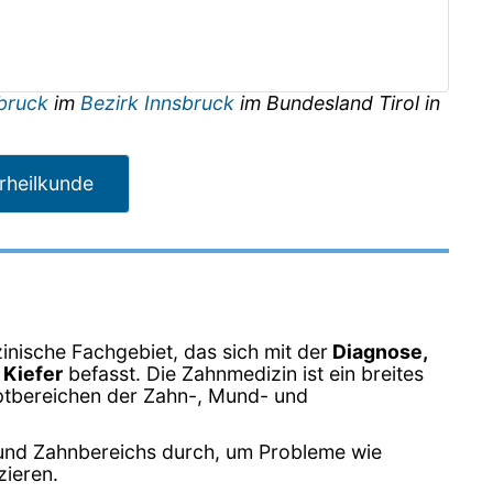
sbruck
im
Bezirk Innsbruck
im Bundesland
Tirol
in
rheilkunde
zinische Fachgebiet, das sich mit der
Diagnose,
 Kiefer
befasst. Die Zahnmedizin ist ein breites
uptbereichen der Zahn-, Mund- und
und Zahnbereichs durch, um Probleme wie
zieren.