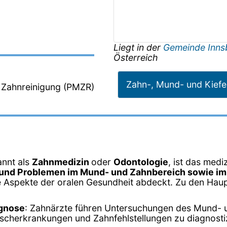
Liegt in der
Gemeinde Inn
Österreich
Zahn-, Mund- und Kiefe
e Zahnreinigung (PMZR)
annt als
Zahnmedizin
oder
Odontologie
, ist das medi
und Problemen im Mund- und Zahnbereich sowie im
ne Aspekte der oralen Gesundheit abdeckt. Zu den Ha
agnose
: Zahnärzte führen Untersuchungen des Mund- 
ischerkrankungen und Zahnfehlstellungen zu diagnosti