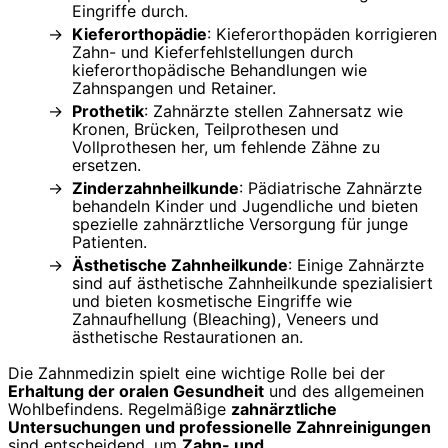
Eingriffe durch.
Kieferorthopädie
: Kieferorthopäden korrigieren
Zahn- und Kieferfehlstellungen durch
kieferorthopädische Behandlungen wie
Zahnspangen und Retainer.
Prothetik
: Zahnärzte stellen Zahnersatz wie
Kronen, Brücken, Teilprothesen und
Vollprothesen her, um fehlende Zähne zu
ersetzen.
Zinderzahnheilkunde
: Pädiatrische Zahnärzte
behandeln Kinder und Jugendliche und bieten
spezielle zahnärztliche Versorgung für junge
Patienten.
Ästhetische Zahnheilkunde
: Einige Zahnärzte
sind auf ästhetische Zahnheilkunde spezialisiert
und bieten kosmetische Eingriffe wie
Zahnaufhellung (Bleaching), Veneers und
ästhetische Restaurationen an.
Die Zahnmedizin spielt eine wichtige Rolle bei der
Erhaltung der oralen Gesundheit
und des allgemeinen
Wohlbefindens. Regelmäßige
zahnärztliche
Untersuchungen und professionelle Zahnreinigungen
sind entscheidend, um
Zahn- und