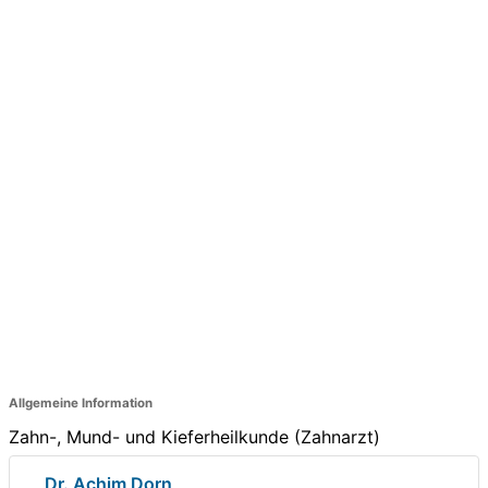
Allgemeine Information
Zahn-, Mund- und Kieferheilkunde (Zahnarzt)
Dr. Achim Dorn