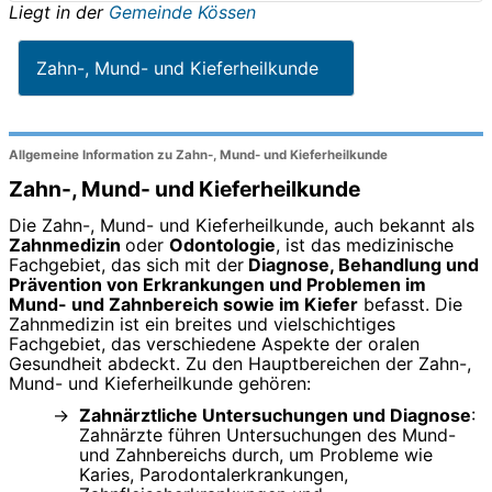
Liegt in der
Gemeinde Kössen
Zahn-, Mund- und Kieferheilkunde
Allgemeine Information zu Zahn-, Mund- und Kieferheilkunde
Zahn-, Mund- und Kieferheilkunde
Die Zahn-, Mund- und Kieferheilkunde, auch bekannt als
Zahnmedizin
oder
Odontologie
, ist das medizinische
Fachgebiet, das sich mit der
Diagnose, Behandlung und
Prävention von Erkrankungen und Problemen im
Mund- und Zahnbereich sowie im Kiefer
befasst. Die
Zahnmedizin ist ein breites und vielschichtiges
Fachgebiet, das verschiedene Aspekte der oralen
Gesundheit abdeckt. Zu den Hauptbereichen der Zahn-,
Mund- und Kieferheilkunde gehören:
Zahnärztliche Untersuchungen und Diagnose
:
Zahnärzte führen Untersuchungen des Mund-
und Zahnbereichs durch, um Probleme wie
Karies, Parodontalerkrankungen,