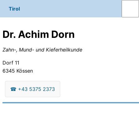
Tirol
Dr. Achim Dorn
Zahn-, Mund- und Kieferheilkunde
Dorf 11
6345
Kössen
☎
+43 5375 2373