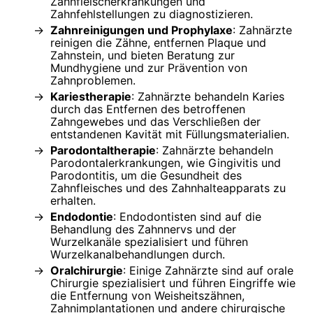
Zahnfleischerkrankungen und
Zahnfehlstellungen zu diagnostizieren.
Zahnreinigungen und Prophylaxe
: Zahnärzte
reinigen die Zähne, entfernen Plaque und
Zahnstein, und bieten Beratung zur
Mundhygiene und zur Prävention von
Zahnproblemen.
Kariestherapie
: Zahnärzte behandeln Karies
durch das Entfernen des betroffenen
Zahngewebes und das Verschließen der
entstandenen Kavität mit Füllungsmaterialien.
Parodontaltherapie
: Zahnärzte behandeln
Parodontalerkrankungen, wie Gingivitis und
Parodontitis, um die Gesundheit des
Zahnfleisches und des Zahnhalteapparats zu
erhalten.
Endodontie
: Endodontisten sind auf die
Behandlung des Zahnnervs und der
Wurzelkanäle spezialisiert und führen
Wurzelkanalbehandlungen durch.
Oralchirurgie
: Einige Zahnärzte sind auf orale
Chirurgie spezialisiert und führen Eingriffe wie
die Entfernung von Weisheitszähnen,
Zahnimplantationen und andere chirurgische