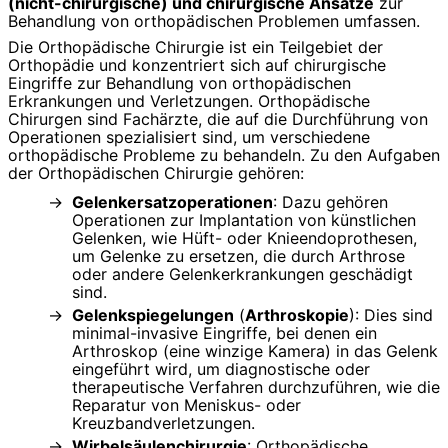
(nicht-chirurgische) und chirurgische Ansätze
zur
Behandlung von orthopädischen Problemen umfassen.
Die Orthopädische Chirurgie ist ein Teilgebiet der
Orthopädie und konzentriert sich auf chirurgische
Eingriffe zur Behandlung von orthopädischen
Erkrankungen und Verletzungen. Orthopädische
Chirurgen sind Fachärzte, die auf die Durchführung von
Operationen spezialisiert sind, um verschiedene
orthopädische Probleme zu behandeln. Zu den Aufgaben
der Orthopädischen Chirurgie gehören:
Gelenkersatzoperationen
: Dazu gehören
Operationen zur Implantation von künstlichen
Gelenken, wie Hüft- oder Knieendoprothesen,
um Gelenke zu ersetzen, die durch Arthrose
oder andere Gelenkerkrankungen geschädigt
sind.
Gelenkspiegelungen
(
Arthroskopie
): Dies sind
minimal-invasive Eingriffe, bei denen ein
Arthroskop (eine winzige Kamera) in das Gelenk
eingeführt wird, um diagnostische oder
therapeutische Verfahren durchzuführen, wie die
Reparatur von Meniskus- oder
Kreuzbandverletzungen.
Wirbelsäulenchirurgie
: Orthopädische