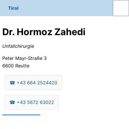
Tirol
Dr. Hormoz Zahedi
Unfallchirurgie
Peter Mayr-Straße 3
6600
Reutte
☎
+43 664 2524420
☎
+43 5672 63022