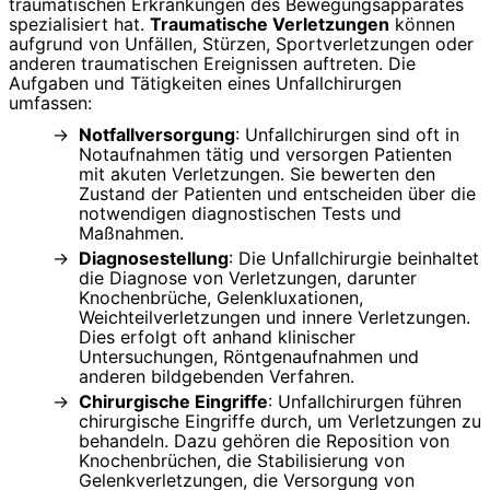
traumatischen Erkrankungen des Bewegungsapparates
spezialisiert hat.
Traumatische Verletzungen
können
aufgrund von Unfällen, Stürzen, Sportverletzungen oder
anderen traumatischen Ereignissen auftreten. Die
Aufgaben und Tätigkeiten eines Unfallchirurgen
umfassen:
Notfallversorgung
: Unfallchirurgen sind oft in
Notaufnahmen tätig und versorgen Patienten
mit akuten Verletzungen. Sie bewerten den
Zustand der Patienten und entscheiden über die
notwendigen diagnostischen Tests und
Maßnahmen.
Diagnosestellung
: Die Unfallchirurgie beinhaltet
die Diagnose von Verletzungen, darunter
Knochenbrüche, Gelenkluxationen,
Weichteilverletzungen und innere Verletzungen.
Dies erfolgt oft anhand klinischer
Untersuchungen, Röntgenaufnahmen und
anderen bildgebenden Verfahren.
Chirurgische Eingriffe
: Unfallchirurgen führen
chirurgische Eingriffe durch, um Verletzungen zu
behandeln. Dazu gehören die Reposition von
Knochenbrüchen, die Stabilisierung von
Gelenkverletzungen, die Versorgung von