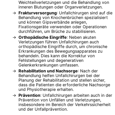
Weichteilverletzungen und die Behandlung von
inneren Blutungen oder Organverletzungen.
Frakturversorgung
: Unfallchirurgen sind auf die
Behandlung von Knochenbrüchen spezialisiert
und können Gipsverbände anlegen,
Fixationsgeräte verwenden oder Operationen
durchführen, um Brüche zu stabilisieren.
Orthopädische Eingriffe
: Neben akuten
Verletzungen führen Unfallchirurgen auch
orthopädische Eingriffe durch, um chronische
Erkrankungen des Bewegungsapparates zu
behandeln. Dies kann die Korrektur von
Fehlstellungen und degenerativen
Gelenkerkrankungen umfassen.
Rehabilitation und Nachsorge
: Nach der
Behandlung helfen Unfallchirurgen bei der
Planung der Rehabilitation und stellen sicher,
dass die Patienten die erforderliche Nachsorge
und Physiotherapie erhalten.
Prävention
: Unfallchirurgen arbeiten auch in der
Prävention von Unfällen und Verletzungen,
insbesondere im Bereich der Verkehrssicherheit
und der Unfallprävention.