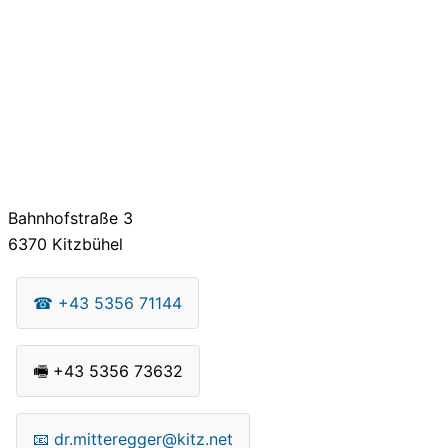
Bahnhofstraße 3
6370
Kitzbühel
☎
+43 5356 71144
🖷
+43 5356 73632
📧
dr.mitteregger@kitz.net