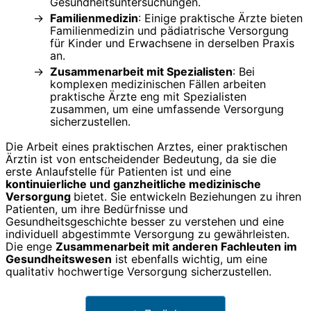
Gesundheitsuntersuchungen.
Familienmedizin
: Einige praktische Ärzte bieten
Familienmedizin und pädiatrische Versorgung
für Kinder und Erwachsene in derselben Praxis
an.
Zusammenarbeit mit Spezialisten
: Bei
komplexen medizinischen Fällen arbeiten
praktische Ärzte eng mit Spezialisten
zusammen, um eine umfassende Versorgung
sicherzustellen.
Die Arbeit eines praktischen Arztes, einer praktischen
Ärztin ist von entscheidender Bedeutung, da sie die
erste Anlaufstelle für Patienten ist und eine
kontinuierliche und ganzheitliche medizinische
Versorgung
bietet. Sie entwickeln Beziehungen zu ihren
Patienten, um ihre Bedürfnisse und
Gesundheitsgeschichte besser zu verstehen und eine
individuell abgestimmte Versorgung zu gewährleisten.
Die enge
Zusammenarbeit mit anderen Fachleuten im
Gesundheitswesen
ist ebenfalls wichtig, um eine
qualitativ hochwertige Versorgung sicherzustellen.