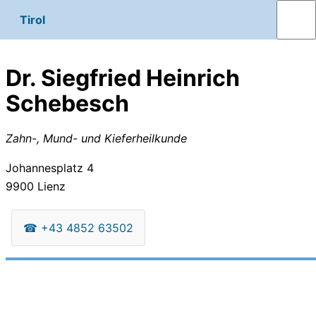
Tirol
Dr. Siegfried Heinrich
Schebesch
Zahn-, Mund- und Kieferheilkunde
Johannesplatz 4
9900
Lienz
☎
+43 4852 63502