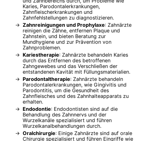
und Zahnbereichs durch, um Probleme wie
Karies, Parodontalerkrankungen,
Zahnfleischerkrankungen und
Zahnfehlstellungen zu diagnostizieren.
Zahnreinigungen und Prophylaxe
: Zahnärzte
reinigen die Zähne, entfernen Plaque und
Zahnstein, und bieten Beratung zur
Mundhygiene und zur Prävention von
Zahnproblemen.
Kariestherapie
: Zahnärzte behandeln Karies
durch das Entfernen des betroffenen
Zahngewebes und das Verschließen der
entstandenen Kavität mit Füllungsmaterialien.
Parodontaltherapie
: Zahnärzte behandeln
Parodontalerkrankungen, wie Gingivitis und
Parodontitis, um die Gesundheit des
Zahnfleisches und des Zahnhalteapparats zu
erhalten.
Endodontie
: Endodontisten sind auf die
Behandlung des Zahnnervs und der
Wurzelkanäle spezialisiert und führen
Wurzelkanalbehandlungen durch.
Oralchirurgie
: Einige Zahnärzte sind auf orale
Chirurgie spezialisiert und führen Eingriffe wie