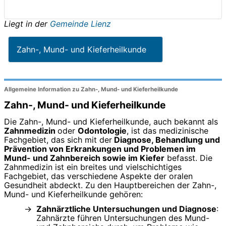
Liegt in der
Gemeinde Lienz
Zahn-, Mund- und Kieferheilkunde
Allgemeine Information zu Zahn-, Mund- und Kieferheilkunde
Zahn-, Mund- und Kieferheilkunde
Die Zahn-, Mund- und Kieferheilkunde, auch bekannt als
Zahnmedizin
oder
Odontologie
, ist das medizinische
Fachgebiet, das sich mit der
Diagnose, Behandlung und
Prävention von Erkrankungen und Problemen im
Mund- und Zahnbereich sowie im Kiefer
befasst. Die
Zahnmedizin ist ein breites und vielschichtiges
Fachgebiet, das verschiedene Aspekte der oralen
Gesundheit abdeckt. Zu den Hauptbereichen der Zahn-,
Mund- und Kieferheilkunde gehören:
Zahnärztliche Untersuchungen und Diagnose
:
Zahnärzte führen Untersuchungen des Mund-