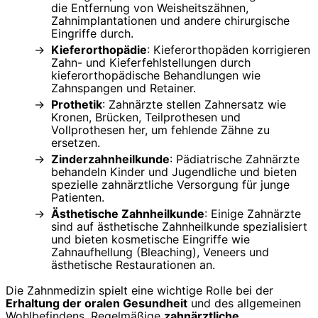
die Entfernung von Weisheitszähnen,
Zahnimplantationen und andere chirurgische
Eingriffe durch.
Kieferorthopädie
: Kieferorthopäden korrigieren
Zahn- und Kieferfehlstellungen durch
kieferorthopädische Behandlungen wie
Zahnspangen und Retainer.
Prothetik
: Zahnärzte stellen Zahnersatz wie
Kronen, Brücken, Teilprothesen und
Vollprothesen her, um fehlende Zähne zu
ersetzen.
Zinderzahnheilkunde
: Pädiatrische Zahnärzte
behandeln Kinder und Jugendliche und bieten
spezielle zahnärztliche Versorgung für junge
Patienten.
Ästhetische Zahnheilkunde
: Einige Zahnärzte
sind auf ästhetische Zahnheilkunde spezialisiert
und bieten kosmetische Eingriffe wie
Zahnaufhellung (Bleaching), Veneers und
ästhetische Restaurationen an.
Die Zahnmedizin spielt eine wichtige Rolle bei der
Erhaltung der oralen Gesundheit
und des allgemeinen
Wohlbefindens. Regelmäßige
zahnärztliche