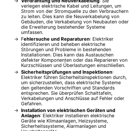
Verdrahtung und Neuverkabelung
: Sie
verlegen elektrische Kabel und Leitungen, um
Strom von der Stromquelle zu den Verbrauchern
zu leiten. Dies kann die Neuverkabelung von
Gebäuden, die Verkabelung von Neubauten oder
die Erweiterung bestehender Systeme
umfassen.
F
ehlersuche und Reparaturen
: Elektriker
identifizieren und beheben elektrische
Störungen und Probleme in bestehenden
Installationen. Dies kann das Austauschen
defekter Komponenten oder das Reparieren von
Kurzschlüssen und Überlastungen einschließen.
Sicherheitsprüfungen und Inspektionen
:
Elektriker führen Sicherheitsinspektionen durch,
um sicherzustellen, dass elektrische Systeme
den geltenden Vorschriften und Standards
entsprechen. Sie überprüfen Schalttafeln,
Verkabelungen und Anschlüsse auf Fehler oder
Gefahren.
Installation von elektrischen Geräten und
Anlagen
: Elektriker installieren elektrische
Geräte wie Klimaanlagen, Heizsysteme,
Sicherheitssysteme, Alarmanlagen und