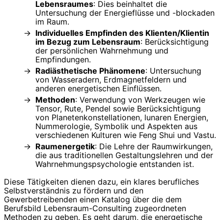
Lebensraumes
: Dies beinhaltet die
Untersuchung der Energieflüsse und -blockaden
im Raum.
Individuelles Empfinden des Klienten/Klientin
im Bezug zum Lebensraum
: Berücksichtigung
der persönlichen Wahrnehmung und
Empfindungen.
Radiästhetische Phänomene
: Untersuchung
von Wasseradern, Erdmagnetfeldern und
anderen energetischen Einflüssen.
Methoden
: Verwendung von Werkzeugen wie
Tensor, Rute, Pendel sowie Berücksichtigung
von Planetenkonstellationen, lunaren Energien,
Nummerologie, Symbolik und Aspekten aus
verschiedenen Kulturen wie Feng Shui und Vastu.
Raumenergetik
: Die Lehre der Raumwirkungen,
die aus traditionellen Gestaltungslehren und der
Wahrnehmungspsychologie entstanden ist.
Diese Tätigkeiten dienen dazu, ein klares berufliches
Selbstverständnis zu fördern und den
Gewerbetreibenden einen Katalog über die dem
Berufsbild Lebensraum-Consulting zugeordneten
Methoden zu geben. Es geht darum, die energetische