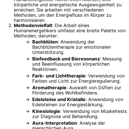
körperliche und energetische Ausgewogenheit zu
erreichen. Sie arbeiten mit verschiedenen
Methoden, um den Energiefluss im Körper zu
harmonisieren.
Methodenvielfalt
: Die Arbeit eines
Humanenergetikers umfasst eine breite Palette von
Methoden, darunter:
Bachblüten
: Anwendung der
Bachblütentherapie zur emotionalen
Unterstützung.
Biofeedback und Bioresonanz
: Messung
und Beeinflussung von körperlichen
Reaktionen.
Farb- und Lichttherapie
: Verwendung von
Farben und Licht zur Energieregulierung.
Aromatherapie
: Auswahl von Düften zur
Förderung des Wohlbefindens.
Edelsteine und Kristalle
: Anwendung von
Edelsteinen zur Energiestärkung.
Kinesiologie
: Verwendung von Muskeltests
zur Diagnose und Behandlung.
Aura-Interpretation
: Analyse der
menschlichen Aura.