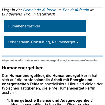
Liegt in der
Gemeinde Kufstein
im
Bezirk Kufstein
im
Bundesland
Tirol
in
Österreich
Humanenergetiker
Lebensraum-Consulting, Raumenergetik
Allgemeine Information zu Humanenergetikerin, Lebensraum-Consulting
Humanenergetiker
Der
Humanenergetiker, die Humanenergetikerin
hat
sich auf die
professionelle Arbeit mit Energie und
energetischen Feldern
spezialisiert. Hier sind einige der
typischen Tätigkeiten, die ein/e Humanenergetiker/in
ausführt:
Energetische Balance und Ausgewogenheit
:
Humanenergetiker helfen ihren Klienten, eine