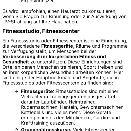
Expositionszeit.
Es wird empfohlen, einen Hautarzt zu konsultieren,
wenn Sie Fragen zur Bräunung oder zur Auswirkung von
UV-Strahlung auf Ihre Haut haben.
Fitnessstudio, Fitnesscenter
Ein Fitnessstudio oder Fitnesscenter ist eine Einrichtung,
die verschiedene
Fitnessgeräte
, Räume und Programme
zur Verfügung stellt, um Menschen bei der
Verbesserung ihrer körperlichen Fitness und
Gesundheit
zu unterstützen. Diese Einrichtungen sind
Orte, an denen Menschen trainieren, Sport treiben und
an ihrer körperlichen Gesundheit arbeiten können. Hier
sind einige der Hauptmerkmale und Angebote, die in
Fitnessstudios oder Fitnesscentern zu finden sind:
Fitnessgeräte
: Fitnessstudios sind mit einer
Vielzahl von Trainingsgeräten ausgestattet,
darunter Laufbänder, Heimtrainer,
Rudermaschinen, Hanteln, Gewichtsmaschinen,
Kettlebells und vieles mehr. Diese Geräte
ermöglichen es den Mitgliedern, Cardio- und
Krafttraining auszuüben.
Gruppenfitnesskurse
: Viele Fitnesscenter