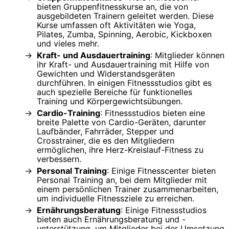
bieten Gruppenfitnesskurse an, die von
ausgebildeten Trainern geleitet werden. Diese
Kurse umfassen oft Aktivitäten wie Yoga,
Pilates, Zumba, Spinning, Aerobic, Kickboxen
und vieles mehr.
Kraft- und Ausdauertraining
: Mitglieder können
ihr Kraft- und Ausdauertraining mit Hilfe von
Gewichten und Widerstandsgeräten
durchführen. In einigen Fitnessstudios gibt es
auch spezielle Bereiche für funktionelles
Training und Körpergewichtsübungen.
Cardio-Training
: Fitnessstudios bieten eine
breite Palette von Cardio-Geräten, darunter
Laufbänder, Fahrräder, Stepper und
Crosstrainer, die es den Mitgliedern
ermöglichen, ihre Herz-Kreislauf-Fitness zu
verbessern.
Personal Training
: Einige Fitnesscenter bieten
Personal Training an, bei dem Mitglieder mit
einem persönlichen Trainer zusammenarbeiten,
um individuelle Fitnessziele zu erreichen.
Ernährungsberatung
: Einige Fitnessstudios
bieten auch Ernährungsberatung und -
unterstützung, um Mitglieder bei der Umsetzung