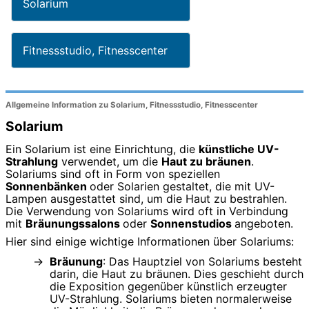
Solarium
Fitnessstudio, Fitnesscenter
Allgemeine Information zu Solarium, Fitnessstudio, Fitnesscenter
Solarium
Ein Solarium ist eine Einrichtung, die
künstliche UV-
Strahlung
verwendet, um die
Haut zu bräunen
.
Solariums sind oft in Form von speziellen
Sonnenbänken
oder Solarien gestaltet, die mit UV-
Lampen ausgestattet sind, um die Haut zu bestrahlen.
Die Verwendung von Solariums wird oft in Verbindung
mit
Bräunungssalons
oder
Sonnenstudios
angeboten.
Hier sind einige wichtige Informationen über Solariums:
Bräunung
: Das Hauptziel von Solariums besteht
darin, die Haut zu bräunen. Dies geschieht durch
die Exposition gegenüber künstlich erzeugter
UV-Strahlung. Solariums bieten normalerweise