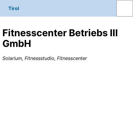
Tirol
Fitnesscenter Betriebs III
GmbH
Solarium, Fitnessstudio, Fitnesscenter