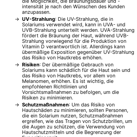
die Möglichkeit, die Bräunungsdauer und -
intensität je nach den Wünschen des Kunden
anzupassen.
UV-Strahlung
: Die UV-Strahlung, die in
Solariums verwendet wird, kann in UVA- und
UVB-Strahlung unterteilt werden. UVA-Strahlung
fördert die Bräunung der Haut, während UVB-
Strahlung vorwiegend für die Produktion von
Vitamin D verantwortlich ist. Allerdings kann
übermäßige Exposition gegenüber UV-Strahlung
das Risiko von Hautkrebs erhöhen.
Risiken
: Der übermäßige Gebrauch von
Solariums kann schädlich für die Haut sein und
das Risiko von Hautkrebs, vor allem von
Melanomen, erhöhen. Es ist wichtig, die
empfohlenen Richtlinien und
Vorsichtsmaßnahmen zu befolgen, um die
Risiken zu minimieren.
Schutzmaßnahmen
: Um das Risiko von
Hautschäden zu minimieren, sollten Personen,
die ein Solarium nutzen, Schutzmaßnahmen
ergreifen, wie das Tragen von Schutzbrillen, um
die Augen zu schützen, die Verwendung von
Hautschutzmitteln und die Begrenzung der