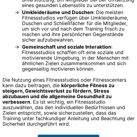
eines gesunden Lebensstils zu unterstützen.
Umkleideräume und Duschen
: Die meisten
Fitnessstudios verfügen über Umkleideräume,
Duschen und Schließfächer für die Mitglieder,
um sich vor und nach dem Training frisch zu
machen und ihre persönlichen Gegenstände
sicher aufzubewahren.
Gemeinschaft und soziale Interaktion
:
Fitnessstudios schaffen oft eine soziale und
motivierende Umgebung, in der Menschen mit
ähnlichen Zielen zusammenkommen und sich
gegenseitig motivieren können.
Die Nutzung eines Fitnessstudios oder Fitnesscenters
kann dazu beitragen, die
körperliche Fitness zu
steigern, Gewichtsverlust zu fördern, Stress
abzubauen und die allgemeine Gesundheit zu
verbessern
. Es ist wichtig, ein Fitnessstudio
auszuwählen, das den individuellen Bedürfnissen und
Zielen entspricht, sowie sicherzustellen, dass das
Training unter fachkundiger Anleitung und Beachtung der
Sicherheit durchgeführt wird.