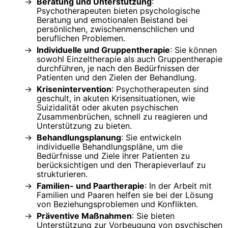
Beratung und Unterstützung
:
Psychotherapeuten bieten psychologische
Beratung und emotionalen Beistand bei
persönlichen, zwischenmenschlichen und
beruflichen Problemen.
Individuelle und Gruppentherapie
: Sie können
sowohl Einzeltherapie als auch Gruppentherapie
durchführen, je nach den Bedürfnissen der
Patienten und den Zielen der Behandlung.
Krisenintervention
: Psychotherapeuten sind
geschult, in akuten Krisensituationen, wie
Suizidalität oder akuten psychischen
Zusammenbrüchen, schnell zu reagieren und
Unterstützung zu bieten.
Behandlungsplanung
: Sie entwickeln
individuelle Behandlungspläne, um die
Bedürfnisse und Ziele ihrer Patienten zu
berücksichtigen und den Therapieverlauf zu
strukturieren.
Familien- und Paartherapie
: In der Arbeit mit
Familien und Paaren helfen sie bei der Lösung
von Beziehungsproblemen und Konflikten.
Präventive Maßnahmen
: Sie bieten
Unterstützung zur Vorbeugung von psychischen