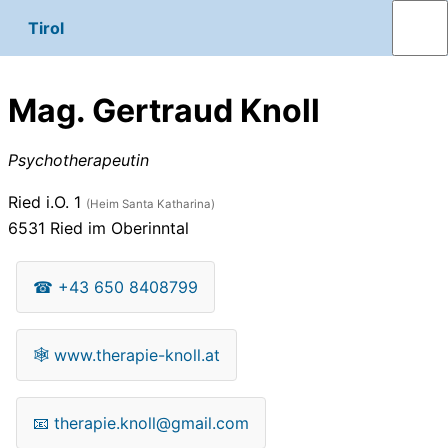
Tirol
Mag. Gertraud Knoll
Psychotherapeutin
Ried i.O. 1
(Heim Santa Katharina)
6531
Ried im Oberinntal
☎
+43 650 8408799
🕸
www.therapie-knoll.at
📧
therapie.knoll@gmail.com