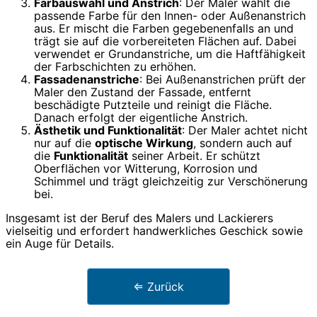
Farbauswahl und Anstrich
: Der Maler wählt die
passende Farbe für den Innen- oder Außenanstrich
aus. Er mischt die Farben gegebenenfalls an und
trägt sie auf die vorbereiteten Flächen auf. Dabei
verwendet er Grundanstriche, um die Haftfähigkeit
der Farbschichten zu erhöhen.
Fassadenanstriche
: Bei Außenanstrichen prüft der
Maler den Zustand der Fassade, entfernt
beschädigte Putzteile und reinigt die Fläche.
Danach erfolgt der eigentliche Anstrich.
Ästhetik und Funktionalität
: Der Maler achtet nicht
nur auf die
optische Wirkung
, sondern auch auf
die
Funktionalität
seiner Arbeit. Er schützt
Oberflächen vor Witterung, Korrosion und
Schimmel und trägt gleichzeitig zur Verschönerung
bei.
Insgesamt ist der Beruf des Malers und Lackierers
vielseitig und erfordert handwerkliches Geschick sowie
ein Auge für Details.
⇐ Zurück