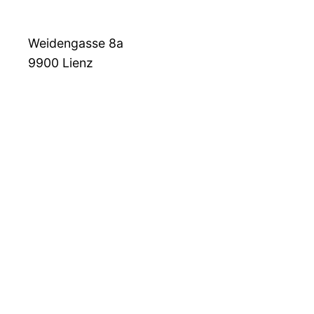
Weidengasse 8a
9900
Lienz