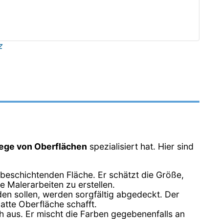
z
lege von Oberflächen
spezialisiert hat. Hier sind
 beschichtenden Fläche. Er schätzt die Größe,
ie Malerarbeiten zu erstellen.
den sollen, werden sorgfältig abgedeckt. Der
latte Oberfläche schafft.
h aus. Er mischt die Farben gegebenenfalls an