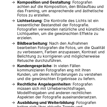
Komposition und Gestaltung
: Fotografen
achten auf die Komposition, den Bildaufbau und
das Framing, um ansprechende und ästhetische
Fotos zu erstellen.
Lichtsetzung
: Die Kontrolle des Lichts ist ein
wesentlicher Bestandteil der Fotografie.
Fotografen verwenden natürliche und künstliche
Lichtquellen, um die gewünschten Effekte zu
erzielen.
Bildbearbeitung
: Nach den Aufnahmen
bearbeiten Fotografen die Fotos, um die Qualität
zu verbessern, Farben anzupassen, Kontrast und
Belichtung zu korrigieren und möglicherweise
Retusche durchzuführen.
Kundengespräche
: In vielen Fällen
kommunizieren Fotografen eng mit ihren
Kunden, um deren Anforderungen zu verstehen
und die gewünschten Ergebnisse zu liefern.
Rechtliche Angelegenheiten
: Fotografen
müssen sich mit Urheberrechtsfragen,
Modellfreigaben und anderen rechtlichen
Aspekten der Fotografie auseinandersetzen.
Ausbildung und Weiterbildung
: Fotografen
halten sich über aktuelle Trends und