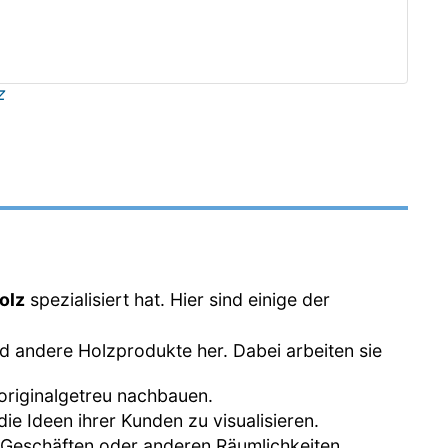
z
olz
spezialisiert hat. Hier sind einige der
und andere Holzprodukte her. Dabei arbeiten sie
 originalgetreu nachbauen.
ie Ideen ihrer Kunden zu visualisieren.
n, Geschäften oder anderen Räumlichkeiten.