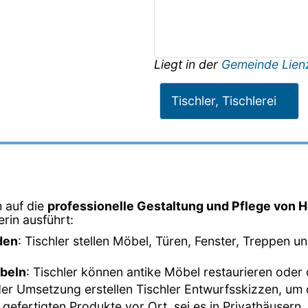
Liegt in der
Gemeinde Lien
Tischler, Tischlerei
h auf die
professionelle Gestaltung und Pflege von H
lerin ausführt:
den
: Tischler stellen Möbel, Türen, Fenster, Treppen 
öbeln
: Tischler können antike Möbel restaurieren oder
der Umsetzung erstellen Tischler Entwurfsskizzen, um d
e gefertigten Produkte vor Ort, sei es in Privathäuser