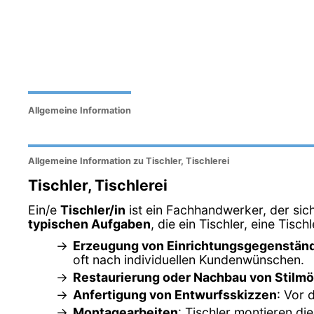
Allgemeine Information
Allgemeine Information zu Tischler, Tischlerei
Tischler, Tischlerei
Ein/e
Tischler/in
ist ein Fachhandwerker, der sic
typischen Aufgaben
, die ein Tischler, eine Tisch
Erzeugung von Einrichtungsgegenstän
oft nach individuellen Kundenwünschen.
Restaurierung oder Nachbau von Stilm
Anfertigung von Entwurfsskizzen
: Vor 
Montagearbeiten
: Tischler montieren di