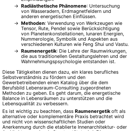
Radiästhetische Phänomene
: Untersuchung
von Wasseradern, Erdmagnetfeldern und
anderen energetischen Einflüssen.
Methoden
: Verwendung von Werkzeugen wie
Tensor, Rute, Pendel sowie Berücksichtigung
von Planetenkonstellationen, lunaren Energien,
Nummerologie, Symbolik und Aspekten aus
verschiedenen Kulturen wie Feng Shui und Vastu.
Raumenergetik
: Die Lehre der Raumwirkungen,
die aus traditionellen Gestaltungslehren und der
Wahrnehmungspsychologie entstanden ist.
Diese Tätigkeiten dienen dazu, ein klares berufliches
Selbstverständnis zu fördern und den
Gewerbetreibenden einen Katalog über die dem
Berufsbild Lebensraum-Consulting zugeordneten
Methoden zu geben. Es geht darum, die energetische
Balance in Lebensräumen zu unterstützen und die
Lebensqualität zu verbessern.
Es ist wichtig zu beachten, dass
Raumenergetik
oft als
alternative oder komplementäre Praxis betrachtet wird
und nicht von wissenschaftlichen Studien oder
Anerkennung durch die etablierte Innenarchitektur- oder