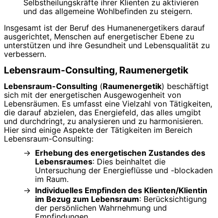
Selbstheilungskräfte ihrer Klienten zu aktivieren
und das allgemeine Wohlbefinden zu steigern.
Insgesamt ist der Beruf des Humanenergetikers darauf
ausgerichtet, Menschen auf energetischer Ebene zu
unterstützen und ihre Gesundheit und Lebensqualität zu
verbessern.
Lebensraum-Consulting, Raumenergetik
Lebensraum-Consulting
(
Raumenergetik
) beschäftigt
sich mit der energetischen Ausgewogenheit von
Lebensräumen. Es umfasst eine Vielzahl von Tätigkeiten,
die darauf abzielen, das Energiefeld, das alles umgibt
und durchdringt, zu analysieren und zu harmonisieren.
Hier sind einige Aspekte der Tätigkeiten im Bereich
Lebensraum-Consulting:
Erhebung des energetischen Zustandes des
Lebensraumes
: Dies beinhaltet die
Untersuchung der Energieflüsse und -blockaden
im Raum.
Individuelles Empfinden des Klienten/Klientin
im Bezug zum Lebensraum
: Berücksichtigung
der persönlichen Wahrnehmung und
Empfindungen.