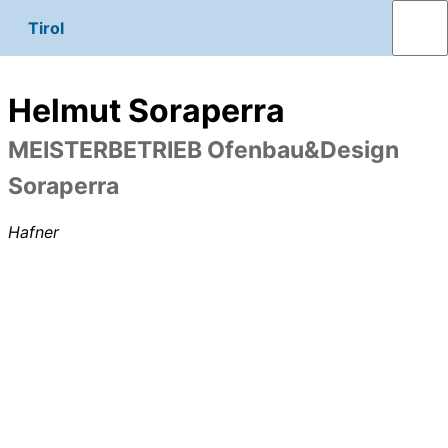
Tirol
Helmut Soraperra
MEISTERBETRIEB Ofenbau&Design
Soraperra
Hafner