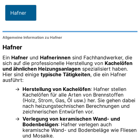
Hafner
Allgemeine Information zu Hafner
Hafner
Ein
Hafner
und
Hafnerinnen
sind Fachhandwerker, die
sich auf die professionelle Herstellung von
Kachelöfen
und ähnlichen Heizungsanlagen
spezialisiert haben.
Hier sind einige
typische Tätigkeiten
, die ein Hafner
ausführt:
Herstellung von Kachelöfen
: Hafner stellen
Kachelöfen für alle Arten von Brennstoffen
(Holz, Strom, Gas, Öl usw.) her. Sie gehen dabei
nach heizungstechnischen Berechnungen und
zeichnerischen Entwürfen vor.
Verlegung von keramischen Wand- und
Bodenbelägen
: Hafner verlegen auch
keramische Wand- und Bodenbeläge wie Fliesen
und Mosaike.