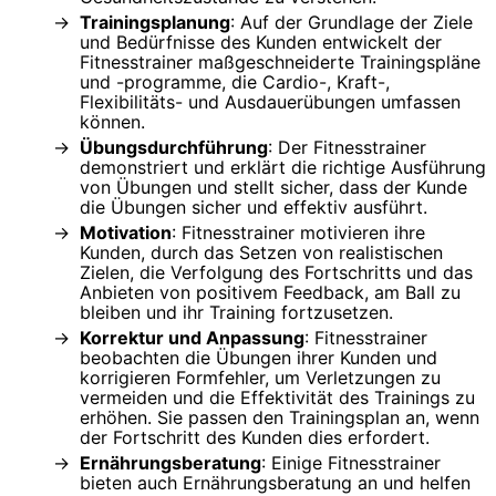
Trainingsplanung
: Auf der Grundlage der Ziele
und Bedürfnisse des Kunden entwickelt der
Fitnesstrainer maßgeschneiderte Trainingspläne
und -programme, die Cardio-, Kraft-,
Flexibilitäts- und Ausdauerübungen umfassen
können.
Übungsdurchführung
: Der Fitnesstrainer
demonstriert und erklärt die richtige Ausführung
von Übungen und stellt sicher, dass der Kunde
die Übungen sicher und effektiv ausführt.
Motivation
: Fitnesstrainer motivieren ihre
Kunden, durch das Setzen von realistischen
Zielen, die Verfolgung des Fortschritts und das
Anbieten von positivem Feedback, am Ball zu
bleiben und ihr Training fortzusetzen.
Korrektur und Anpassung
: Fitnesstrainer
beobachten die Übungen ihrer Kunden und
korrigieren Formfehler, um Verletzungen zu
vermeiden und die Effektivität des Trainings zu
erhöhen. Sie passen den Trainingsplan an, wenn
der Fortschritt des Kunden dies erfordert.
Ernährungsberatung
: Einige Fitnesstrainer
bieten auch Ernährungsberatung an und helfen