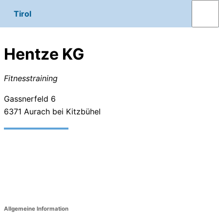
Tirol
Hentze KG
Fitnesstraining
Gassnerfeld 6
6371
Aurach bei Kitzbühel
Allgemeine Information