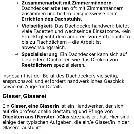
Zusammenarbeit mit Zimmermännern
:
Dachdecker arbeiten oft mit Zimmermännern
zusammen und helfen beispielsweise beim
Errichten des Dachstuhls
.
Vielseitigkeit
: Das Dachdeckerhandwerk bietet
viele Facetten und wechselnde Einsatzorte. Kein
Projekt gleicht dem anderen. Von Satteldächern
bis zu Flachdächern – die Arbeit ist
abwechslungsreich.
Spezialisierung
: Ein Dachdecker kann sich auf
besondere Dacharten wie das Decken von
Reetdächern
spezialisieren.
Insgesamt ist der Beruf des Dachdeckers vielseitig,
anspruchsvoll und erfordert handwerkliches Geschick
sowie ein Auge für Details.
Glaser, Glaserei
Ein
Glaser, eine Glaserin
ist ein Handwerker, der sich
auf die professionelle Gestaltung und Pflege von
Objekten aus (Fenster-)Glas
spezialisiert hat. Hier sind
einige der typischen Aufgaben, die ein/e Glaser/in in der
Glaserei ausführt: