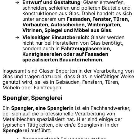
Entwurf und Gestaltung
: Glaser entwerfen,
schneiden, schleifen und polieren Bauteile und
Konstruktionen aus Glas. Dabei handelt es sich
unter anderem um
Fassaden, Fenster, Türen,
Vorbauten, Autoscheiben, Wintergärten,
Vitrinen, Spiegel und Möbel aus Glas
.
Vielseitiger Einsatzbereich
: Glaser werden
nicht nur bei Herstellern von Glas benötigt,
sondern auch in
Fahrzeugglasereien,
Kunstglasereien oder auf Fassaden
spezialisierten Bauunternehmen
.
Insgesamt sind Glaser Experten in der Verarbeitung von
Glas und tragen dazu bei, dass Glas in vielfältiger Weise
genutzt wird, sei es in Gebäuden, Fenstern, Türen,
Möbeln oder Fahrzeugen.
Spengler, Spenglerei
Ein
Spengler, eine Spenglerin
ist ein Fachhandwerker,
der sich auf die professionelle Verarbeitung von
Metallblechen spezialisiert hat. Hier sind einige der
typischen Tätigkeiten, die ein/e Spengler/in in der
Spenglerei
ausführt: