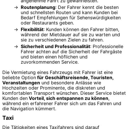
angenehme Fahrt zu gewährleisten.
Routenplanung
: Der Fahrer kennt die besten
und schnellsten Routen und kann Kunden bei
Bedarf Empfehlungen für Sehenswürdigkeiten
oder Restaurants geben.
Flexibilität
: Kunden können den Fahrer bitten,
während der Mietdauer auf sie zu warten und
sie zu verschiedenen Zielen zu fahren.
Sicherheit und Professionalität
: Professionelle
Fahrer achten auf die Sicherheit der Fahrgäste
und bieten einen höflichen und
zuvorkommenden Service.
Die Vermietung eines Fahrzeugs mit Fahrer ist eine
beliebte Option
für Geschäftsreisende, Touristen,
Veranstaltungen
und besondere Anlässe wie
Hochzeiten oder Prominente, die diskreten und
komfortablen Transport wünschen. Dieser Service bietet
Kunden den
Vorteil, sich entspannen zu können
,
während ein erfahrener Fahrer sich um das Fahren und
die Navigation kümmert.
Taxi
Die Tätigkeiten eines Taxifahrers sind darauf