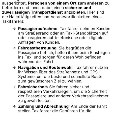
ausgerichtet,
Personen von einem Ort zum anderen
zu
befördern und ihnen dabei einen
sicheren und
zuverlässigen Transportdienst
anzubieten. Hier sind
die Haupttätigkeiten und Verantwortlichkeiten eines
Taxifahrers:
Passagieraufnahme
: Taxifahrer nehmen Kunden
am Straßenrand oder an Taxi-Standplätzen auf
oder reagieren auf telefonische oder digitale
Anfragen von Kunden.
Fahrgastbetreuung
: Sie begrüßen die
Passagiere höflich, helfen ihnen beim Einsteigen
ins Taxi und sorgen für deren Wohlbefinden
während der Fahrt.
Navigation und Routenwahl
: Taxifahrer nutzen
ihr Wissen über das Straßennetz und GPS-
Systeme, um die beste und schnellste Route
zum gewünschten Ziel zu wählen.
Fahrsicherheit
: Sie fahren sicher und
respektieren Verkehrsregeln, um die Sicherheit
der Passagiere und anderer Verkehrsteilnehmer
zu gewährleisten.
Zahlung und Abrechnung
: Am Ende der Fahrt
stellen Taxifahrer die Gebühren für die