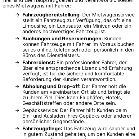
Hier sind die Haupttätigkeiten und Verantwortlichkeiten
eines Mietwagens mit Fahrer:
Fahrzeugbereitstellung
: Der Mietwagenservice
stellt ein Fahrzeug zur Verfügung, das oft eine
Limousine, ein Luxusauto, ein Minivan oder ein
anderes hochwertiges Fahrzeug ist.
Buchungen und Reservierungen
: Kunden
können Fahrzeuge mit Fahrer im Voraus buchen,
sei es online, telefonisch oder persönlich in den
Büros des Dienstleisters.
Fahrerdienst
: Ein professioneller Fahrer, der
über eine entsprechende Lizenz und Erfahrung
verfügt, ist für die sichere und komfortable
Beförderung der Kunden verantwortlich.
Abholung und Drop-off
: Der Fahrer holt die
Kunden am vereinbarten Ort ab und bringt sie
zu ihrem Ziel. Dies kann Flughäfen, Hotels,
Geschäftstreffen oder andere Orte sein.
Gepäckservice: Der Fahrer hilft Kunden beim
Ein- und Ausladen ihres Gepäcks oder anderer
persönlicher Gegenstände.
Fahrzeugpflege
: Das Fahrzeug wird sauber und
in gutem Zustand gehalten, um den Kunden eine