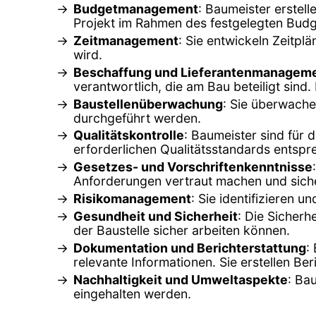
Budgetmanagement
: Baumeister erstell
Projekt im Rahmen des festgelegten Budge
Zeitmanagement
: Sie entwickeln Zeitpl
wird.
Beschaffung und Lieferantenmanagem
verantwortlich, die am Bau beteiligt sin
Baustellenüberwachung
: Sie überwache
durchgeführt werden.
Qualitätskontrolle
: Baumeister sind für 
erforderlichen Qualitätsstandards entspr
Gesetzes- und Vorschriftenkenntnisse
Anforderungen vertraut machen und sicher
Risikomanagement
: Sie identifizieren
Gesundheit und Sicherheit
: Die Sicherh
der Baustelle sicher arbeiten können.
Dokumentation und Berichterstattung
:
relevante Informationen. Sie erstellen Ber
Nachhaltigkeit und Umweltaspekte
: Ba
eingehalten werden.