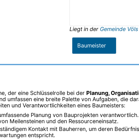
Liegt in der
Gemeinde Völs
Baumeister
e, der eine Schlüsselrolle bei der
Planung, Organisat
 und umfassen eine breite Palette von Aufgaben, die da
keiten und Verantwortlichkeiten eines Baumeisters:
 umfassende Planung von Bauprojekten verantwortlich. D
 von Meilensteinen und den Ressourceneinsatz.
in ständigem Kontakt mit Bauherren, um deren Bedürfn
rwartungen entspricht.