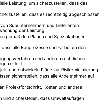
elle Leistung, um sicherzustellen, dass das
icherzustellen, dass es rechtzeitig abgeschlossen
n von Subunternehmern und Lieferanten
rwachung der Leistung.
iten gemäß den Plänen und Spezifikationen
r, dass alle Bauprozesse und -arbeiten den
migungsverfahren und anderen rechtlichen
gen erfüllt.
ekt und entwickeln Pläne zur Risikominimierung.
üssen sicherstellen, dass alle Arbeitnehmer auf
n Projektfortschritt, Kosten und andere
n und sicherstellen, dass Umweltauflagen