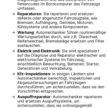
Fehlercodes im Bordcomputer des Fahrzeugs
umfassen.
Reparaturen
: Sie reparieren und ersetzen
defekte oder abgenutzte Fahrzeugteile, wie
Bremsen, Aufhängung, Getriebe, Motoren,
Kühlsysteme und andere Komponenten.
Wartung
: Automechaniker führen routinemäßige
Wartungsarbeiten durch, wie z.B. Ölwechsel,
Reifenwechsel, Bremsbeläge ersetzen und Filter
austauschen.
Elektrik und Elektronik
: Sie sind spezialisiert
auf die Diagnose und Reparatur elektrischer und
elektronischer Systeme im Fahrzeug,
einschließlich Beleuchtung, Batterien, Starter,
Generatoren und Verkabelung.
Kfz-Inspektionen
: In einigen Ländern sind
Automechaniker berechtigt, Inspektionen und
Abgasuntersuchungen an Fahrzeugen
durchzuführen, um sicherzustellen, dass sie den
Vorschriften entsprechen.
Auspuffreparatur
: Automechaniker reparieren
und ersetzen Auspuffsysteme, um
sicherzustellen, dass sie ordnungsgemäß