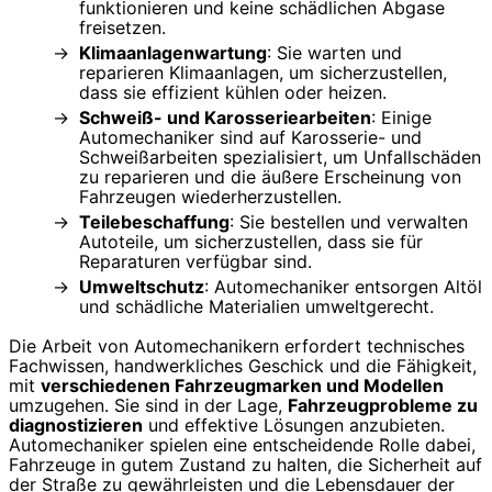
funktionieren und keine schädlichen Abgase
freisetzen.
Klimaanlagenwartung
: Sie warten und
reparieren Klimaanlagen, um sicherzustellen,
dass sie effizient kühlen oder heizen.
Schweiß- und Karosseriearbeiten
: Einige
Automechaniker sind auf Karosserie- und
Schweißarbeiten spezialisiert, um Unfallschäden
zu reparieren und die äußere Erscheinung von
Fahrzeugen wiederherzustellen.
Teilebeschaffung
: Sie bestellen und verwalten
Autoteile, um sicherzustellen, dass sie für
Reparaturen verfügbar sind.
Umweltschutz
: Automechaniker entsorgen Altöl
und schädliche Materialien umweltgerecht.
Die Arbeit von Automechanikern erfordert technisches
Fachwissen, handwerkliches Geschick und die Fähigkeit,
mit
verschiedenen Fahrzeugmarken und Modellen
umzugehen. Sie sind in der Lage,
Fahrzeugprobleme zu
diagnostizieren
und effektive Lösungen anzubieten.
Automechaniker spielen eine entscheidende Rolle dabei,
Fahrzeuge in gutem Zustand zu halten, die Sicherheit auf
der Straße zu gewährleisten und die Lebensdauer der