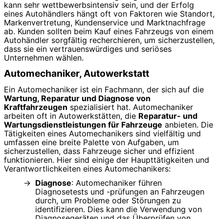
kann sehr wettbewerbsintensiv sein, und der Erfolg
eines Autohändlers hängt oft von Faktoren wie Standort,
Markenvertretung, Kundenservice und Marktnachfrage
ab. Kunden sollten beim Kauf eines Fahrzeugs von einem
Autohändler sorgfältig recherchieren, um sicherzustellen,
dass sie ein vertrauenswürdiges und seriöses
Unternehmen wählen.
Automechaniker, Autowerkstatt
Ein Automechaniker ist ein Fachmann, der sich auf die
Wartung, Reparatur und Diagnose von
Kraftfahrzeugen
spezialisiert hat. Automechaniker
arbeiten oft in Autowerkstätten, die
Reparatur- und
Wartungsdienstleistungen für Fahrzeuge
anbieten. Die
Tätigkeiten eines Automechanikers sind vielfältig und
umfassen eine breite Palette von Aufgaben, um
sicherzustellen, dass Fahrzeuge sicher und effizient
funktionieren. Hier sind einige der Haupttätigkeiten und
Verantwortlichkeiten eines Automechanikers:
Diagnose
: Automechaniker führen
Diagnosetests und -prüfungen an Fahrzeugen
durch, um Probleme oder Störungen zu
identifizieren. Dies kann die Verwendung von
Diagnosegeräten und das Überprüfen von