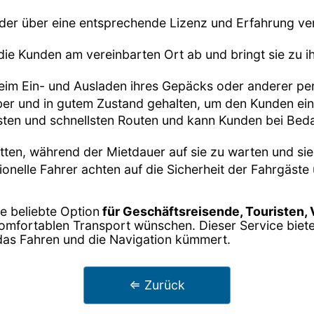
, der über eine entsprechende Lizenz und Erfahrung ver
 die Kunden am vereinbarten Ort ab und bringt sie zu i
beim Ein- und Ausladen ihres Gepäcks oder anderer pe
ber und in gutem Zustand gehalten, um den Kunden ei
esten und schnellsten Routen und kann Kunden bei Be
tten, während der Mietdauer auf sie zu warten und sie
sionelle Fahrer achten auf die Sicherheit der Fahrgäs
ne beliebte Option
für Geschäftsreisende, Touristen,
komfortablen Transport wünschen. Dieser Service biet
 das Fahren und die Navigation kümmert.
⇐ Zurück