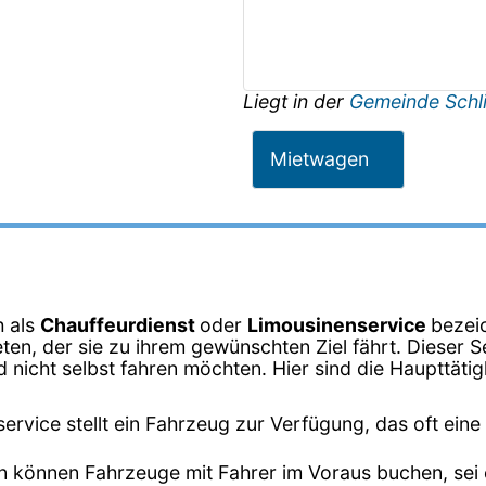
Liegt in der
Gemeinde Schli
Mietwagen
h als
Chauffeurdienst
oder
Limousinenservice
bezeic
en, der sie zu ihrem gewünschten Ziel fährt. Dieser Se
nicht selbst fahren möchten. Hier sind die Haupttätig
ervice stellt ein Fahrzeug zur Verfügung, das oft eine
n können Fahrzeuge mit Fahrer im Voraus buchen, sei es