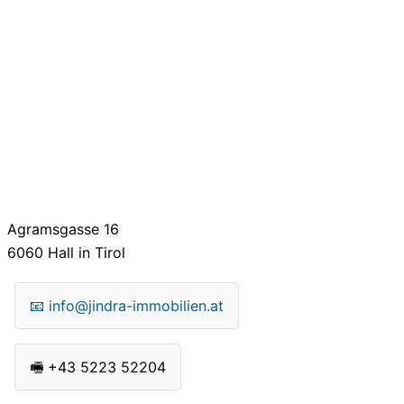
Agramsgasse 16
6060
Hall in Tirol
📧
info@jindra-immobilien.at
🖷
+43 5223 52204