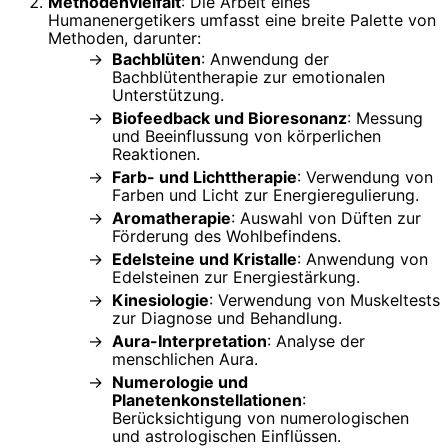
Methodenvielfalt
: Die Arbeit eines
Humanenergetikers umfasst eine breite Palette von
Methoden, darunter:
Bachblüten
: Anwendung der
Bachblütentherapie zur emotionalen
Unterstützung.
Biofeedback und Bioresonanz
: Messung
und Beeinflussung von körperlichen
Reaktionen.
Farb- und Lichttherapie
: Verwendung von
Farben und Licht zur Energieregulierung.
Aromatherapie
: Auswahl von Düften zur
Förderung des Wohlbefindens.
Edelsteine und Kristalle
: Anwendung von
Edelsteinen zur Energiestärkung.
Kinesiologie
: Verwendung von Muskeltests
zur Diagnose und Behandlung.
Aura-Interpretation
: Analyse der
menschlichen Aura.
Numerologie und
Planetenkonstellationen
:
Berücksichtigung von numerologischen
und astrologischen Einflüssen.