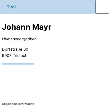
Tirol
Johann Mayr
Humanenergetiker
Dorfstraße 30
9907
Tristach
Allgemeine Information