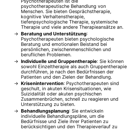
Psychotherapeuten ist die
psychotherapeutische Behandlung von
Menschen. Sie bieten Gesprächstherapie,
kognitive Verhaltenstherapie,
tiefenpsychologische Therapie, systemische
Therapie und viele andere Therapieansätze an.
Beratung und Unterstützung
:
Psychotherapeuten bieten psychologische
Beratung und emotionalen Beistand bei
persönlichen, zwischenmenschlichen und
beruflichen Problemen.
Individuelle und Gruppentherapie
: Sie können
sowohl Einzeltherapie als auch Gruppentherapie
durchführen, je nach den Bedürfnissen der
Patienten und den Zielen der Behandlung.
Krisenintervention
: Psychotherapeuten sind
geschult, in akuten Krisensituationen, wie
Suizidalität oder akuten psychischen
Zusammenbrüchen, schnell zu reagieren und
Unterstützung zu bieten.
Behandlungsplanung
: Sie entwickeln
individuelle Behandlungspläne, um die
Bedürfnisse und Ziele ihrer Patienten zu
berücksichtigen und den Therapieverlauf zu