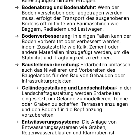
Befestigungsstrukturen erfolgen.
Bodenabtrag und Bodenabfuhr
: Wenn der
Boden verschoben oder abgetragen werden
muss, erfolgt der Transport des ausgehobenen
Bodens oft mithilfe von Baumaschinen wie
Baggern, Radladern und Lastwagen.
Bodenverbesserung
: In einigen Fällen kann der
Boden vorbereitet oder verbessert werden,
indem Zusatzstoffe wie Kalk, Zement oder
andere Materialien hinzugefügt werden, um die
Stabilität und Tragfähigkeit zu erhöhen.
Baustellenvorbereitung
: Erdarbeiten umfassen
auch das Nivellieren und Vorbereiten des
Baugeländes für den Bau von Gebäuden oder
Infrastrukturprojekten.
Geländegestaltung und Landschaftsbau
: In der
Landschaftsgestaltung werden Erdarbeiten
eingesetzt, um Gelände zu modellieren, Teiche
oder Gräben zu schaffen, Terrassen anzulegen
und den Boden für die Bepflanzung
vorzubereiten.
Entwässerungssysteme
: Die Anlage von
Entwässerungssystemen wie Gräben,
Regenwasserabläufen und Klärgruben ist