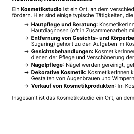
Ein
Kosmetikstudio
ist ein Ort, an dem verschi
fördern. Hier sind einige typische Tätigkeiten, 
Hautpflege und Beratung
: KosmetikerIn
Hautdiagnosen (oft in Zusammenarbeit m
Entfernung von Gesichts- und Körperb
Sugaring) gehört zu den Aufgaben im Kos
Gesichtsbehandlungen
: KosmetikerInne
dienen der Pflege und Verschönerung der
Nagelpflege
: Nägel werden gereinigt, gef
Dekorative Kosmetik
: KosmetikerInnen 
Gestalten von Augenbrauen und Wimpern
Verkauf von Kosmetikprodukten
: Im Ko
Insgesamt ist das Kosmetikstudio ein Ort, an de