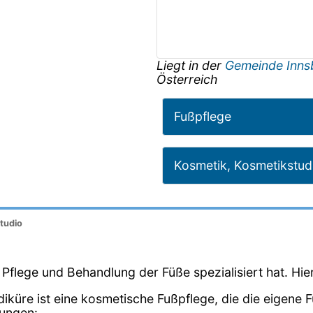
Liegt in der
Gemeinde Inn
Österreich
Fußpflege
Kosmetik, Kosmetikstud
tudio
ie Pflege und Behandlung der Füße spezialisiert hat. Hie
diküre ist eine kosmetische Fußpflege, die die eigene 
dungen: