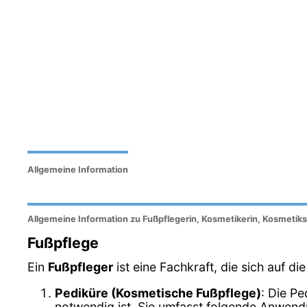
Allgemeine Information
Allgemeine Information zu Fußpflegerin, Kosmetikerin, Kosmetiks
Fußpflege
Ein
Fußpfleger
ist eine Fachkraft, die sich auf d
Pediküre (Kosmetische Fußpflege)
: Die Pe
notwendig ist. Sie umfasst folgende Anwen