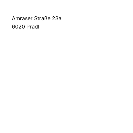
Amraser Straße 23a
6020
Pradl