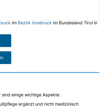
sbruck
im
Bezirk Innsbruck
im Bundesland
Tirol
in
io
r sind einige wichtige Aspekte:
Fußpflege ergänzt und nicht medizinisch