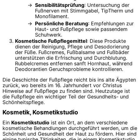
Sensibilitätsprüfung
: Untersuchung der
Fußnerven mit Stimmgabel, TipTherm und
Monofilament.
Persönliche Beratung
: Empfehlungen zur
Haut- und Fußpflege sowie passendem
Schuhwerk.
Kosmetische Fußpflegemittel
: Diese Produkte
dienen der Reinigung, Pflege und Desodorierung
der Füße. Fußcremes, Fußbalsame und Fußbäder
unterstützen die Erfrischung und Durchblutung.
Rubbelcremes entfernen sanft Hornhaut, während
Deodorantien Geruchsprobleme kontrollieren.
Die Geschichte der Fußpflege reicht bis ins alte Ägypten
zurück, wo bereits im 16. Jahrhundert vor Christus
Hinweise auf Fußpflege zu finden sind. Heutzutage ist
die Fußpflege ein wichtiger Teil der Gesundheits- und
Schönheitspflege.
Kosmetik, Kosmetikstudio
Ein
Kosmetikstudio
ist ein Ort, an dem verschiedene
kosmetische Behandlungen durchgeführt werden, um die
Schönheit und Gesundheit der Haut zu fördern. Hier sind
einige typische Tätigkeiten, die in einem Kosmetikstudio