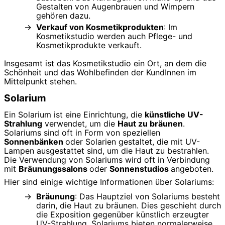
Gestalten von Augenbrauen und Wimpern
gehören dazu.
Verkauf von Kosmetikprodukten
: Im
Kosmetikstudio werden auch Pflege- und
Kosmetikprodukte verkauft.
Insgesamt ist das Kosmetikstudio ein Ort, an dem die
Schönheit und das Wohlbefinden der KundInnen im
Mittelpunkt stehen.
Solarium
Ein Solarium ist eine Einrichtung, die
künstliche UV-
Strahlung
verwendet, um die
Haut zu bräunen
.
Solariums sind oft in Form von speziellen
Sonnenbänken
oder Solarien gestaltet, die mit UV-
Lampen ausgestattet sind, um die Haut zu bestrahlen.
Die Verwendung von Solariums wird oft in Verbindung
mit
Bräunungssalons
oder
Sonnenstudios
angeboten.
Hier sind einige wichtige Informationen über Solariums:
Bräunung
: Das Hauptziel von Solariums besteht
darin, die Haut zu bräunen. Dies geschieht durch
die Exposition gegenüber künstlich erzeugter
UV-Strahlung. Solariums bieten normalerweise