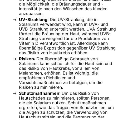
die Möglichkeit, die Bräunungsdauer und -
intensität je nach den Wünschen des Kunden
anzupassen.
UV-Strahlung
: Die UV-Strahlung, die in
Solariums verwendet wird, kann in UVA- und
UVB-Strahlung unterteilt werden. UVA-Strahlung
fördert die Bräunung der Haut, während UVB-
Strahlung vorwiegend für die Produktion von
Vitamin D verantwortlich ist. Allerdings kann
übermäßige Exposition gegenüber UV-Strahlung
das Risiko von Hautkrebs erhöhen.
Risiken
: Der übermäßige Gebrauch von
Solariums kann schädlich für die Haut sein und
das Risiko von Hautkrebs, vor allem von
Melanomen, erhöhen. Es ist wichtig, die
empfohlenen Richtlinien und
Vorsichtsmaßnahmen zu befolgen, um die
Risiken zu minimieren.
Schutzmaßnahmen
: Um das Risiko von
Hautschäden zu minimieren, sollten Personen,
die ein Solarium nutzen, Schutzmaßnahmen
ergreifen, wie das Tragen von Schutzbrillen, um
die Augen zu schützen, die Verwendung von
Hautschutzmitteln und die Begrenzung der