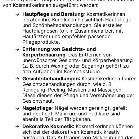
von KosmetikerInnen ausgeführt werden:
Hautpflege und Beratung
: KosmetikerInnen
beraten ihre KundInnen hinsichtlich Hautpflege
und Schönheitsbehandlungen. Sie erstellen
Hautdiagnosen (oft in Zusammenarbeit mit
Hautärzten) und empfehlen passende
Pflegeprodukte.
Entfernung von Gesichts- und
Körperbehaarung
: Das Entfernen von
unerwünschter Gesichts- und Körperbehaarung
(z. B. durch Waxing oder Sugaring) gehört zu
den Aufgaben im Kosmetikstudio.
Gesichtsbehandlungen
: KosmetikerInnen führen
Gesichtsbehandlungen durch, wie z. B.
Reinigung, Peeling, Masken und Massagen.
Diese dienen der Pflege und Verschönerung der
Gesichtshaut.
Nagelpflege
: Nägel werden gereinigt, gefeilt
und gepflegt. Maniküre und Pediküre sind
ebenfalls Teil der Tätigkeiten.
Dekorative Kosmetik
: KosmetikerInnen können
sich bei der dekorativen Kosmetik kreativ
austoben. Das Auftragen von Make-up und das