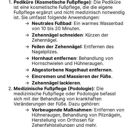
Pediküre (Kosmetische Fußpflege)
: Die Pediküre
ist eine kosmetische Fußpflege, die die eigene
Fußpflege ergänzt und nicht medizinisch notwendig
ist. Sie umfasst folgende Anwendungen:
Neutrales Fußbad
: Ein warmes Wasserbad
von 10 bis 20 Minuten.
Zehennägel schneiden
: Kürzen der
Zehennägel.
Feilen der Zehennägel
: Entfernen des
Nagelpilzes.
Hornhaut entfernen
: Behandlung von
Hornschwielen und Hühneraugen.
Abgestorbene Nagelhaut entfernen
.
Eincremen und Massieren der Füße
.
Zehennägel lackieren
.
Medizinische Fußpflege (Podologie)
: Die
medizinische Fußpflege oder Podologie befasst
sich mit der Behandlung von krankhaften
Veränderungen der Füße. Dazu gehören:
Vorbeugende Maßnahmen
: Entfernen von
Hühneraugen, Behandlung von Pilznägeln,
Herstellung von Orthosen für
Zehenfehlstellungen und mehr.