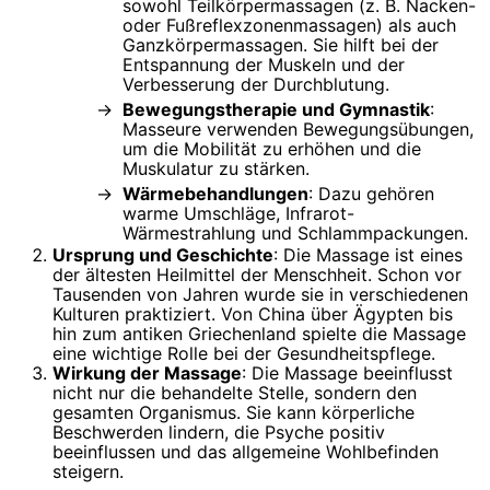
sowohl Teilkörpermassagen (z. B. Nacken-
oder Fußreflexzonenmassagen) als auch
Ganzkörpermassagen. Sie hilft bei der
Entspannung der Muskeln und der
Verbesserung der Durchblutung.
Bewegungstherapie und Gymnastik
:
Masseure verwenden Bewegungsübungen,
um die Mobilität zu erhöhen und die
Muskulatur zu stärken.
Wärmebehandlungen
: Dazu gehören
warme Umschläge, Infrarot-
Wärmestrahlung und Schlammpackungen.
Ursprung und Geschichte
: Die Massage ist eines
der ältesten Heilmittel der Menschheit. Schon vor
Tausenden von Jahren wurde sie in verschiedenen
Kulturen praktiziert. Von China über Ägypten bis
hin zum antiken Griechenland spielte die Massage
eine wichtige Rolle bei der Gesundheitspflege.
Wirkung der Massage
: Die Massage beeinflusst
nicht nur die behandelte Stelle, sondern den
gesamten Organismus. Sie kann körperliche
Beschwerden lindern, die Psyche positiv
beeinflussen und das allgemeine Wohlbefinden
steigern.