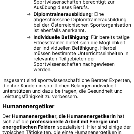
Sportwissenschaften berechtigt zur
Ausübung dieses Berufs.
Diplomtrainerausbildung
: Eine
abgeschlossene Diplomtrainerausbildung
bei der Österreichischen Sportorganisation
ist ebenfalls anerkannt.
Individuelle Befähigung
: Für bereits tätige
Fitnesstrainer bietet sich die Möglichkeit
der individuellen Befähigung. Hierbei
müssen bestimmte Unterrichtseinheiten in
relevanten Teilgebieten der
Sportwissenschaften nachgewiesen
werden.
Insgesamt sind sportwissenschaftliche Berater Experten,
die ihre Kunden in sportlichen Belangen individuell
unterstützen und dazu beitragen, die Gesundheit und
Leistungsfähigkeit zu verbessern.
Humanenergetiker
Der
Humanenergetiker, die Humanenergetikerin
hat
sich auf die
professionelle Arbeit mit Energie und
energetischen Feldern
spezialisiert. Hier sind einige der
typischen Tätigkeiten, die ein/e Humanenergetiker/in