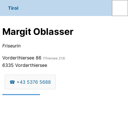
Tirol
Margit Oblasser
Friseurin
Vorderthiersee 86
(Thiersee 213)
6335
Vorderthiersee
☎
+43 5376 5688