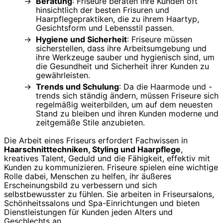
Beratung
: Friseure beraten ihre Kunden oft
hinsichtlich der besten Frisuren und
Haarpflegepraktiken, die zu ihrem Haartyp,
Gesichtsform und Lebensstil passen.
Hygiene und Sicherheit
: Friseure müssen
sicherstellen, dass ihre Arbeitsumgebung und
ihre Werkzeuge sauber und hygienisch sind, um
die Gesundheit und Sicherheit ihrer Kunden zu
gewährleisten.
Trends und Schulung
: Da die Haarmode und -
trends sich ständig ändern, müssen Friseure sich
regelmäßig weiterbilden, um auf dem neuesten
Stand zu bleiben und ihren Kunden moderne und
zeitgemäße Stile anzubieten.
Die Arbeit eines Friseurs erfordert Fachwissen in
Haarschnitttechniken, Styling und Haarpflege
,
kreatives Talent, Geduld und die Fähigkeit, effektiv mit
Kunden zu kommunizieren. Friseure spielen eine wichtige
Rolle dabei, Menschen zu helfen, ihr äußeres
Erscheinungsbild zu verbessern und sich
selbstbewusster zu fühlen. Sie arbeiten in Friseursalons,
Schönheitssalons und Spa-Einrichtungen und bieten
Dienstleistungen für Kunden jeden Alters und
Geschlechts an.