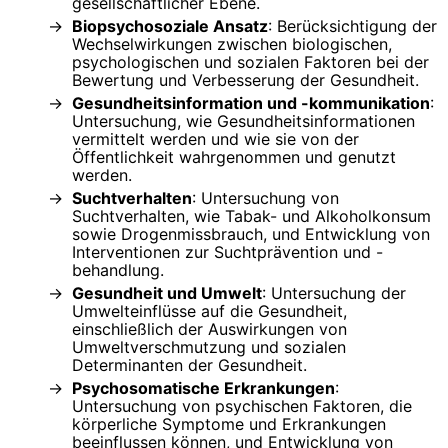
gesellschaftlicher Ebene.
Biopsychosoziale Ansatz
: Berücksichtigung der
Wechselwirkungen zwischen biologischen,
psychologischen und sozialen Faktoren bei der
Bewertung und Verbesserung der Gesundheit.
Gesundheitsinformation und -kommunikation
:
Untersuchung, wie Gesundheitsinformationen
vermittelt werden und wie sie von der
Öffentlichkeit wahrgenommen und genutzt
werden.
Suchtverhalten
: Untersuchung von
Suchtverhalten, wie Tabak- und Alkoholkonsum
sowie Drogenmissbrauch, und Entwicklung von
Interventionen zur Suchtprävention und -
behandlung.
Gesundheit und Umwelt
: Untersuchung der
Umwelteinflüsse auf die Gesundheit,
einschließlich der Auswirkungen von
Umweltverschmutzung und sozialen
Determinanten der Gesundheit.
Psychosomatische Erkrankungen
:
Untersuchung von psychischen Faktoren, die
körperliche Symptome und Erkrankungen
beeinflussen können, und Entwicklung von