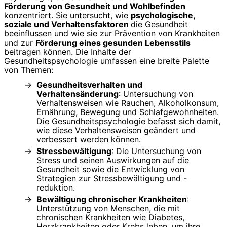
Förderung von Gesundheit und Wohlbefinden
konzentriert. Sie untersucht, wie
psychologische,
soziale und Verhaltensfaktoren
die Gesundheit
beeinflussen und wie sie zur Prävention von Krankheiten
und zur
Förderung eines gesunden Lebensstils
beitragen können. Die Inhalte der
Gesundheitspsychologie umfassen eine breite Palette
von Themen:
Gesundheitsverhalten und
Verhaltensänderung
: Untersuchung von
Verhaltensweisen wie Rauchen, Alkoholkonsum,
Ernährung, Bewegung und Schlafgewohnheiten.
Die Gesundheitspsychologie befasst sich damit,
wie diese Verhaltensweisen geändert und
verbessert werden können.
Stressbewältigung
: Die Untersuchung von
Stress und seinen Auswirkungen auf die
Gesundheit sowie die Entwicklung von
Strategien zur Stressbewältigung und -
reduktion.
Bewältigung chronischer Krankheiten
:
Unterstützung von Menschen, die mit
chronischen Krankheiten wie Diabetes,
Herzkrankheiten oder Krebs leben, um ihre