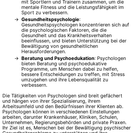
mit Sportlern und Trainern zusammen, um die
mentale Fitness und die Leistungsfähigkeit im
Sport zu verbessern.
Gesundheitspsychologie
:
Gesundheitspsychologen konzentrieren sich auf
die psychologischen Faktoren, die die
Gesundheit und das Krankheitsverhalten
beeinflussen, und bieten Unterstützung bei der
Bewältigung von gesundheitlichen
Herausforderungen.
Beratung und Psychoedukation
: Psychologen
bieten Beratung und psychoedukative
Programme, um Menschen dabei zu helfen,
bessere Entscheidungen zu treffen, mit Stress
umzugehen und ihre Lebensqualität zu
verbessern.
Die Tätigkeiten von Psychologen sind breit gefächert
und hängen von ihrer Spezialisierung, ihrem
Arbeitsumfeld und den Bedürfnissen ihrer Klienten ab.
Psychologen können in verschiedenen Einstellungen
arbeiten, darunter Krankenhäuser, Kliniken, Schulen,
Unternehmen, Regierungsbehörden und private Praxen.
Ihr Ziel ist es, Menschen bei der Bewältigung psychischer
Gesundheitsprobleme zu unterstützen und ihre