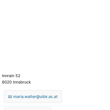
Innrain 52
6020
Innsbruck
📧
maria.walter@uibk.ac.at