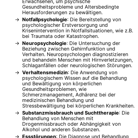
Erwachsenen, um psychische
Gesundheitsprobleme und Altersbedingte
Herausforderungen zu bewältigen.
Notfallpsychologie
: Die Bereitstellung von
psychologischer Erstversorgung und
Krisenintervention in Notfallsituationen, wie z.B.
bei Traumata oder Katastrophen.
Neuropsychologie
: Die Untersuchung der
Beziehung zwischen Gehirnfunktion und
Verhalten. Neuropsychologen diagnostizieren
und behandeln Menschen mit Hirnverletzungen,
Schlaganfällen oder neurologischen Störungen.
Verhaltensmedizin
: Die Anwendung von
psychologischem Wissen auf die Behandlung
und Bewältigung von körperlichen
Gesundheitsproblemen, wie
Schmerzmanagement, Adhärenz bei der
medizinischen Behandlung und
Stressbewältigung bei körperlichen Krankheiten.
Substanzmissbrauch und Suchttherapie
: Die
Behandlung von Menschen mit
Drogenmissbrauch oder Abhängigkeit von
Alkohol und anderen Substanzen.
Essstörungen
: Die Diagnose und Behandlung