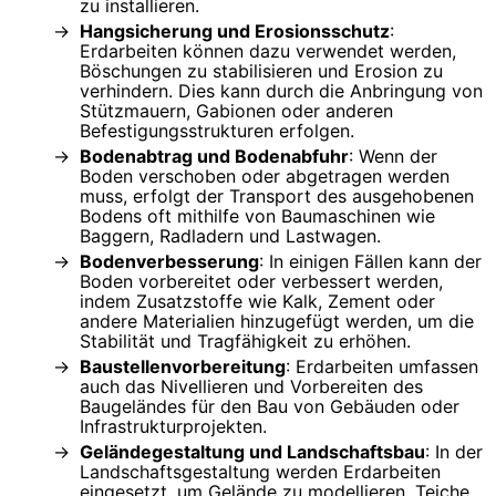
zu installieren.
Hangsicherung und Erosionsschutz
:
Erdarbeiten können dazu verwendet werden,
Böschungen zu stabilisieren und Erosion zu
verhindern. Dies kann durch die Anbringung von
Stützmauern, Gabionen oder anderen
Befestigungsstrukturen erfolgen.
Bodenabtrag und Bodenabfuhr
: Wenn der
Boden verschoben oder abgetragen werden
muss, erfolgt der Transport des ausgehobenen
Bodens oft mithilfe von Baumaschinen wie
Baggern, Radladern und Lastwagen.
Bodenverbesserung
: In einigen Fällen kann der
Boden vorbereitet oder verbessert werden,
indem Zusatzstoffe wie Kalk, Zement oder
andere Materialien hinzugefügt werden, um die
Stabilität und Tragfähigkeit zu erhöhen.
Baustellenvorbereitung
: Erdarbeiten umfassen
auch das Nivellieren und Vorbereiten des
Baugeländes für den Bau von Gebäuden oder
Infrastrukturprojekten.
Geländegestaltung und Landschaftsbau
: In der
Landschaftsgestaltung werden Erdarbeiten
eingesetzt, um Gelände zu modellieren, Teiche