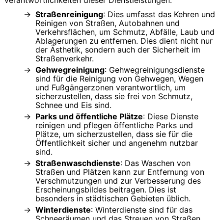
Verantwortlichkeiten dieser Dienstleistungen:
Straßenreinigung
: Dies umfasst das Kehren und
Reinigen von Straßen, Autobahnen und
Verkehrsflächen, um Schmutz, Abfälle, Laub und
Ablagerungen zu entfernen. Dies dient nicht nur
der Ästhetik, sondern auch der Sicherheit im
Straßenverkehr.
Gehwegreinigung
: Gehwegreinigungsdienste
sind für die Reinigung von Gehwegen, Wegen
und Fußgängerzonen verantwortlich, um
sicherzustellen, dass sie frei von Schmutz,
Schnee und Eis sind.
Parks und öffentliche Plätze
: Diese Dienste
reinigen und pflegen öffentliche Parks und
Plätze, um sicherzustellen, dass sie für die
Öffentlichkeit sicher und angenehm nutzbar
sind.
Straßenwaschdienste
: Das Waschen von
Straßen und Plätzen kann zur Entfernung von
Verschmutzungen und zur Verbesserung des
Erscheinungsbildes beitragen. Dies ist
besonders in städtischen Gebieten üblich.
Winterdienste
: Winterdienste sind für das
Schneeräumen und das Streuen von Straßen