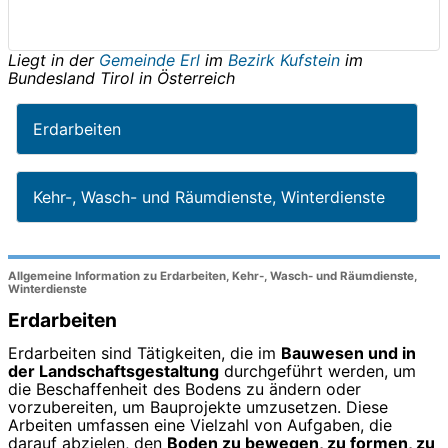
Liegt in der
Gemeinde Erl
im
Bezirk Kufstein
im
Bundesland
Tirol
in
Österreich
Erdarbeiten
Kehr-, Wasch- und Räumdienste, Winterdienste
Allgemeine Information zu Erdarbeiten, Kehr-, Wasch- und Räumdienste,
Winterdienste
Erdarbeiten
Erdarbeiten sind Tätigkeiten, die im
Bauwesen und in
der Landschaftsgestaltung
durchgeführt werden, um
die Beschaffenheit des Bodens zu ändern oder
vorzubereiten, um Bauprojekte umzusetzen. Diese
Arbeiten umfassen eine Vielzahl von Aufgaben, die
darauf abzielen, den
Boden zu bewegen, zu formen, zu