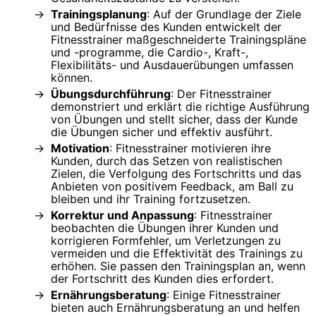
Trainingsplanung
: Auf der Grundlage der Ziele
und Bedürfnisse des Kunden entwickelt der
Fitnesstrainer maßgeschneiderte Trainingspläne
und -programme, die Cardio-, Kraft-,
Flexibilitäts- und Ausdauerübungen umfassen
können.
Übungsdurchführung
: Der Fitnesstrainer
demonstriert und erklärt die richtige Ausführung
von Übungen und stellt sicher, dass der Kunde
die Übungen sicher und effektiv ausführt.
Motivation
: Fitnesstrainer motivieren ihre
Kunden, durch das Setzen von realistischen
Zielen, die Verfolgung des Fortschritts und das
Anbieten von positivem Feedback, am Ball zu
bleiben und ihr Training fortzusetzen.
Korrektur und Anpassung
: Fitnesstrainer
beobachten die Übungen ihrer Kunden und
korrigieren Formfehler, um Verletzungen zu
vermeiden und die Effektivität des Trainings zu
erhöhen. Sie passen den Trainingsplan an, wenn
der Fortschritt des Kunden dies erfordert.
Ernährungsberatung
: Einige Fitnesstrainer
bieten auch Ernährungsberatung an und helfen