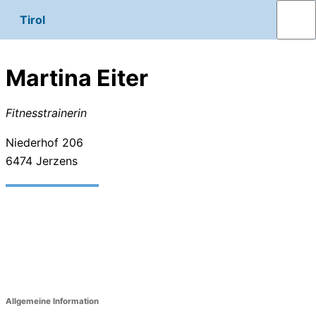
Tirol
Martina Eiter
Fitnesstrainerin
Niederhof 206
6474
Jerzens
Allgemeine Information