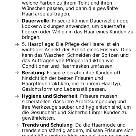
welche Farben zu ihrem Teint und ihren
Wünschen passen, und dann die gewählte
Haarfarbe auftragen.
Dauerwelle
: Friseure können Dauerwellen oder
Lockenwicklungen anwenden, um dauerhafte
Locken oder Wellen in das Haar eines Kunden zu
bringen.
5. Haarpflege: Die Pflege der Haare ist ein
wichtiger Aspekt der Arbeit eines Friseurs. Dies
kann das Waschen, Schneiden der Spitzen und
das Auftragen von Pflegeprodukten wie
Conditioner und Haarmasken umfassen.
Beratung
: Friseure beraten ihre Kunden oft
hinsichtlich der besten Frisuren und
Haarpflegepraktiken, die zu ihrem Haartyp,
Gesichtsform und Lebensstil passen.
Hygiene und Sicherheit
: Friseure müssen
sicherstellen, dass ihre Arbeitsumgebung und
ihre Werkzeuge sauber und hygienisch sind, um
die Gesundheit und Sicherheit ihrer Kunden zu
gewährleisten.
Trends und Schulung
: Da die Haarmode und -
trends sich ständig ändern, müssen Friseure sich
regelmäßig weiterbilden, um auf dem neuesten