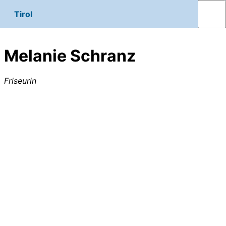
Tirol
Melanie Schranz
Friseurin