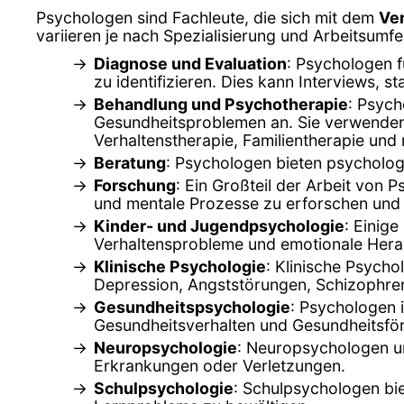
Psychologen sind Fachleute, die sich mit dem
Ve
variieren je nach Spezialisierung und Arbeitsum
Diagnose und Evaluation
: Psychologen 
zu identifizieren. Dies kann Interviews,
Behandlung und Psychotherapie
: Psych
Gesundheitsproblemen an. Sie verwenden 
Verhaltenstherapie, Familientherapie und
Beratung
: Psychologen bieten psycholog
Forschung
: Ein Großteil der Arbeit von 
und mentale Prozesse zu erforschen und 
Kinder- und Jugendpsychologie
: Einig
Verhaltensprobleme und emotionale Hera
Klinische Psychologie
: Klinische Psych
Depression, Angststörungen, Schizophren
Gesundheitspsychologie
: Psychologen 
Gesundheitsverhalten und Gesundheitsfö
Neuropsychologie
: Neuropsychologen un
Erkrankungen oder Verletzungen.
Schulpsychologie
: Schulpsychologen bi