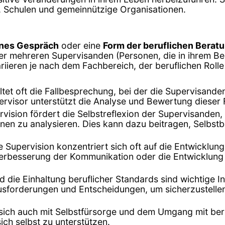
n, Schulen und gemeinnützige Organisationen.
enes Gespräch
oder eine
Form der beruflichen Berat
r mehreren Supervisanden (Personen, die in ihrem Be
iieren je nach dem Fachbereich, der beruflichen Rolle 
altet oft die Fallbesprechung, bei der die Supervisand
pervisor unterstützt die Analyse und Bewertung dieser 
rvision fördert die Selbstreflexion der Supervisanden, 
en zu analysieren. Dies kann dazu beitragen, Selbst
ie Supervision konzentriert sich oft auf die Entwicklun
Verbesserung der Kommunikation oder die Entwicklung
nd die Einhaltung beruflicher Standards sind wichtige I
sforderungen und Entscheidungen, um sicherzustellen,
 sich auch mit Selbstfürsorge und dem Umgang mit beru
ch selbst zu unterstützen.