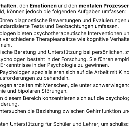
rhalten
, den
Emotionen
und den
mentalen Prozesse
feld, können jedoch die folgenden Aufgaben umfassen:
führen diagnostische Bewertungen und Evaluierungen
 standardisierte Tests und Beobachtungen umfassen.
ologen bieten psychotherapeutische Interventionen 
verschiedene Therapieansätze wie kognitive Verhalte
 mehr.
ische Beratung und Unterstützung bei persönlichen, 
Psychologen besteht in der Forschung. Sie führen empi
Erkenntnisse in der Psychologie zu gewinnen.
e Psychologen spezialisieren sich auf die Arbeit mit K
usforderungen zu behandeln.
ologen arbeiten mit Menschen, die unter schwerwiegen
ie und bipolaren Störungen.
in diesem Bereich konzentrieren sich auf die psycholo
rderung.
tersuchen die Beziehung zwischen Gehirnfunktion und 
eten Unterstützung für Schüler und Lehrer, um schuli