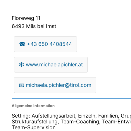
Floreweg 11
6493
Mils bei Imst
☎
+43 650 4408544
🕸
www.michaelapichler.at
📧
michaela.pichler@tirol.com
Allgemeine Information
Setting: Aufstellungsarbeit, Einzeln, Familien, G
Strukturaufstellung, Team-Coaching, Team-Entwi
Team-Supervision