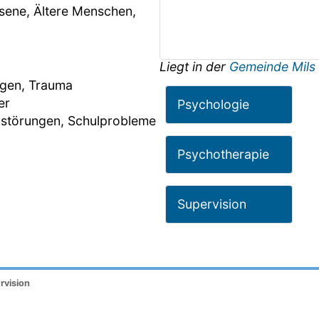
hsene, Ältere Menschen,
Liegt in der
Gemeinde Mils 
ngen, Trauma
er
Psychologie
rnstörungen, Schulprobleme
Psychotherapie
Supervision
rvision