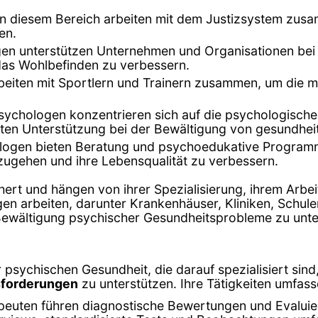
in diesem Bereich arbeiten mit dem Justizsystem zu
en.
gen unterstützen Unternehmen und Organisationen bei
 das Wohlbefinden zu verbessern.
eiten mit Sportlern und Trainern zusammen, um die me
sychologen konzentrieren sich auf die psychologische
ieten Unterstützung bei der Bewältigung von gesundhei
logen bieten Beratung und psychoedukative Program
zugehen und ihre Lebensqualität zu verbessern.
hert und hängen von ihrer Spezialisierung, ihrem Arbei
gen arbeiten, darunter Krankenhäuser, Kliniken, Schu
r Bewältigung psychischer Gesundheitsprobleme zu unte
 psychischen Gesundheit, die darauf spezialisiert sin
sforderungen
zu unterstützen. Ihre Tätigkeiten umfass
peuten führen diagnostische Bewertungen und Evalui