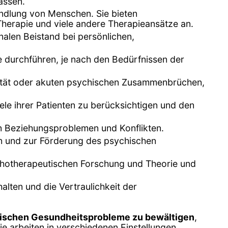
assen.
ndlung von Menschen. Sie bieten
Therapie und viele andere Therapieansätze an.
alen Beistand bei persönlichen,
e durchführen, je nach den Bedürfnissen der
dalität oder akuten psychischen Zusammenbrüchen,
ele ihrer Patienten zu berücksichtigen und den
von Beziehungsproblemen und Konflikten.
n und zur Förderung des psychischen
chotherapeutischen Forschung und Theorie und
alten und die Vertraulichkeit der
ischen Gesundheitsprobleme zu bewältigen
,
e arbeiten in verschiedenen Einstellungen,