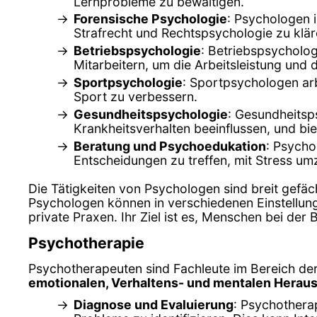
Lernprobleme zu bewältigen.
Forensische Psychologie
: Psychologen 
Strafrecht und Rechtspsychologie zu klär
Betriebspsychologie
: Betriebspsycholo
Mitarbeitern, um die Arbeitsleistung und
Sportpsychologie
: Sportpsychologen arb
Sport zu verbessern.
Gesundheitspsychologie
: Gesundheitsp
Krankheitsverhalten beeinflussen, und b
Beratung und Psychoedukation
: Psycho
Entscheidungen zu treffen, mit Stress um
Die Tätigkeiten von Psychologen sind breit gefäc
Psychologen können in verschiedenen Einstellun
private Praxen. Ihr Ziel ist es, Menschen bei de
Psychotherapie
Psychotherapeuten sind Fachleute im Bereich der
emotionalen, Verhaltens- und mentalen Herau
Diagnose und Evaluierung
: Psychothera