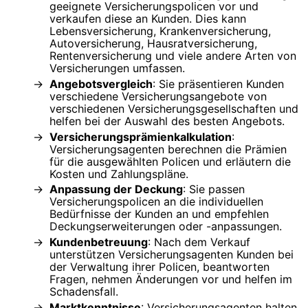
geeignete Versicherungspolicen vor und
verkaufen diese an Kunden. Dies kann
Lebensversicherung, Krankenversicherung,
Autoversicherung, Hausratversicherung,
Rentenversicherung und viele andere Arten von
Versicherungen umfassen.
Angebotsvergleich
: Sie präsentieren Kunden
verschiedene Versicherungsangebote von
verschiedenen Versicherungsgesellschaften und
helfen bei der Auswahl des besten Angebots.
Versicherungsprämienkalkulation
:
Versicherungsagenten berechnen die Prämien
für die ausgewählten Policen und erläutern die
Kosten und Zahlungspläne.
Anpassung der Deckung
: Sie passen
Versicherungspolicen an die individuellen
Bedürfnisse der Kunden an und empfehlen
Deckungserweiterungen oder -anpassungen.
Kundenbetreuung
: Nach dem Verkauf
unterstützen Versicherungsagenten Kunden bei
der Verwaltung ihrer Policen, beantworten
Fragen, nehmen Änderungen vor und helfen im
Schadensfall.
Marktkenntnisse
: Versicherungsagenten halten