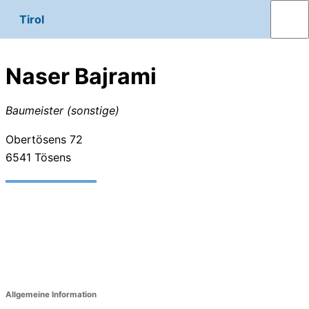
Tirol
Naser Bajrami
Baumeister (sonstige)
Obertösens 72
6541
Tösens
Allgemeine Information